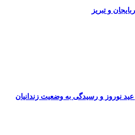
بایجان و تبریز
 عید نوروز و رسیدگی به وضعیت زندانیان