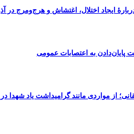
دربارهٔ ایجاد اختلال، اغتشاش و هرج‌ومرج در آذر
ست پایان‌دادن به اعتصابات عمومی
نی؛ از مواردی مانند گرامیداشت یاد شهدا در