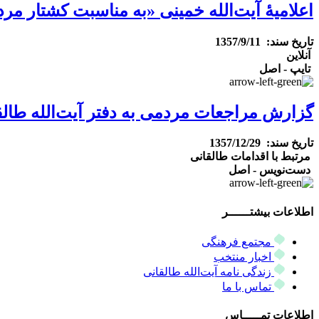
اعلامیۀ آیت‌الله خمینی «به مناسبت کشتار م
تاریخ سند: 1357/9/11
آنلاین
تایپ - اصل
گزارش مراجعات مردمی به دفتر آیت‌الله طالق
تاریخ سند: 1357/12/29
مرتبط با اقدامات طالقانی
دست‌نویس - اصل
اطلاعات بیشتــــــر
مجتمع فرهنگی
اخبار منتخب
زندگی نامه آیت‌الله طالقانی
تماس با ما
اطلاعات تمـــــاس