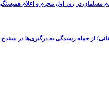
ردم مسلمان در روز اول محرم و اعلام همبستگ
انی؛ از جمله رسیدگی به درگیری‌ها در سنندج