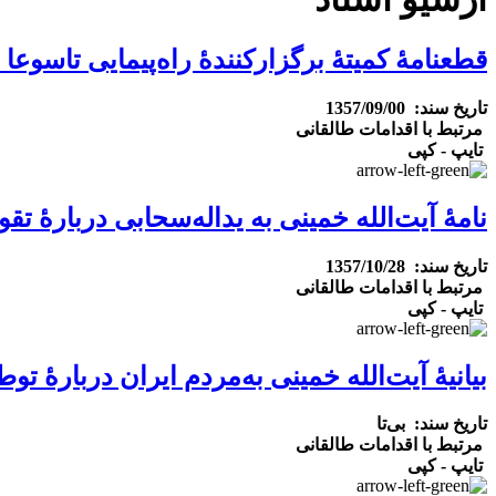
قطعنامۀ کمیتهٔ برگزارکنندهٔ راه‌پیمایی تاسوعا و
تاریخ سند: 1357/09/00
مرتبط با اقدامات طالقانی
تایپ - کپی
نامۀ آیت‌الله خمینی به یداله‌سحابی دربارۀ تق
تاریخ سند: 1357/10/28
مرتبط با اقدامات طالقانی
تایپ - کپی
بیانیهٔ آیت‌الله خمینی به‌مردم ایران دربارهٔ تو
تاریخ سند: بی‌تا
مرتبط با اقدامات طالقانی
تایپ - کپی