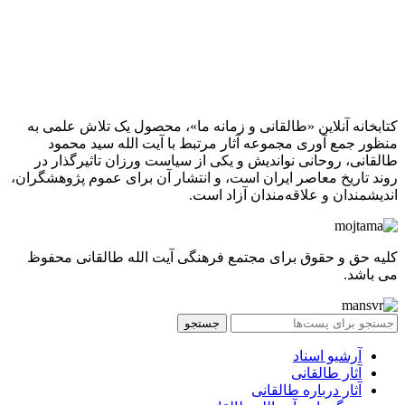
کتابخانه آنلاین «طالقانی و زمانه ما»، محصول یک تلاش علمی به
منظور جمع آوری مجموعه آثار مرتبط با آیت الله سید محمود
طالقانی، روحانی نواندیش و یکی از سیاست ورزان تاثیرگذار در
روند تاریخ معاصر ایران است، و انتشار آن برای عموم پژوهشگران،
اندیشمندان و علاقه‌مندان آزاد است.
کلیه حق و حقوق برای مجتمع فرهنگی آیت الله طالقانی محفوظ
می باشد.
جستجو
آرشیو اسناد
آثار طالقانی
آثار درباره طالقانی