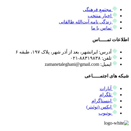
مجتمع فرهنگی
اخبار منتخب
زندگی نامه آیت‌الله طالقانی
تماس با ما
اطلاعات تمـــــاس
آدرس: ایرانشهر، بعد از آذر شهر، پلاک ۱۹۷، طبقه ۶
تلفن: ۸۸۳۱۹۸۳۸-۰۲۱
ایمیل: zamanetaleghani@gmail.com
شبکه های اجتمـــــاعی
آپارات
تلگرام
اینستاگرام
ایکس (توئیتر)
یوتیوب