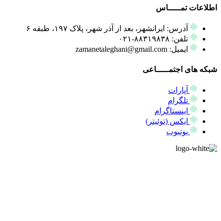
اطلاعات تمـــــاس
آدرس: ایرانشهر، بعد از آذر شهر، پلاک ۱۹۷، طبقه ۶
تلفن: ۸۸۳۱۹۸۳۸-۰۲۱
ایمیل: zamanetaleghani@gmail.com
شبکه های اجتمـــــاعی
آپارات
تلگرام
اینستاگرام
ایکس (توئیتر)
یوتیوب