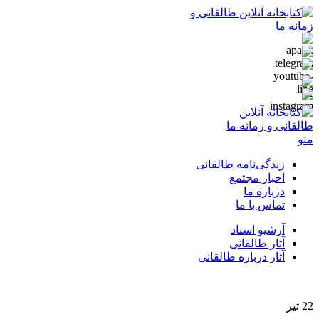
منو
زندگی‌نامه طالقانی
اخبار مجتمع
درباره ما
تماس با ما
آرشیو اسناد
آثار طالقانی
آثار درباره طالقانی
22
تیر