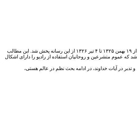
آیت‌الله طالقانی در سال ۱۳۲۵ به درخواست اداره تبلیغات وقت، مجموعه مطالبی را برای رادیو ارسال کرد که در قالب سلسله برنامه‌هایی از ۱۹ بهمن ۱۳۲۵ تا ۴ تیر ۱۳۲۶ از این رسانه پخش شد. این مطالب
‌شد که عموم متشرعین و روحانیان استفاده از رادیو را دارای اشکال
 دعوت مسلمانان به تعقل و تدبر در آیات خداوند، در ادامه بحث نظم در عالم هستی،