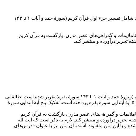
متن حاضر تفسیر آیات ۶۰ و ۶۱ سورۀ بقره به قلم آیت‌الله طالقانی است که در جلد اول کتاب پرتوی از قرآن آمده است. این جلد از این کتاب شامل تفسیر جزء اول قرآن کریم (سورۀ حمد و آیات ۱ تا ۱۴۳
در ناملایمات و گمراهی‌های عصر مدرن، بازگشت به قرآن کریم
متن حاضر تفسیر آیات ۱ تا ۵ سورۀ بقره به قلم آیت‌الله طالقانی است که در جلد اول کتاب پرتوی از قرآن شامل تفسیر جزء اول قرآن کریم (سورۀ حمد و آیات ۱ تا ۱۴۳ سورۀ بقره) تقریر شده است. طالقانی
در این تفسیر، ابتدا توضیحاتی دربارۀ حروف مقطعه در قرآن، روابط و کلمات عربی ارائه کرده و سپس با برشمردن امتیازات قرآن به تفسیر ۵ آیۀ ابتدایی سورۀ بقره پرداخته است. تفکیک پنج آیۀ ابتدایی سورۀ
ر ناملایمات و گمراهی‌های عصر مدرن، بازگشت به قرآن کریم
، از سال ۱۳۴۱ تصمیم گرفت یک مجموعه تفسیر را به رشته تحریر درآورده و منتشر کند. لازم به ذکر است که آیت‌الله
 در کتاب درس‌های قرآنی گردآوری شده و با این متن متفاوت است. آن متن نیز با عنوان «درس‌های