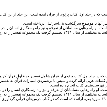
یر آنها با موضوع سرگذشت بنی‌اسرائیل، پرداخته است.
 است. او راه رهایی مسلمانان از تفرقه و نیز راه رستگاری انسان را 
را به رشته تحریر درآورده و منتشر کند.
در فهرست‌بندی کتاب انجام داده است.
است. او راه رهایی مسلمانان از تفرقه و نیز راه رستگاری انسان را د
می‌دانست. بنابراین پس از سال‌ها تفسیر شفاهی قرآن بر منبر و در جلسات مختلف
طالقانی در جلسۀ تفسیر قرآن برای خانواده نیز تفسیری از آیات یک تا ۳۹ سورۀ بقره ارائه داده است که