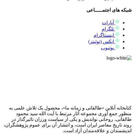
شبکه های اجتمـــــاعی
آپارات
تلگرام
اینستاگرام
ایکس (توئیتر)
یوتیوب
کتابخانه آنلاین «طالقانی و زمانه ما»، محصول یک تلاش علمی به
منظور جمع آوری مجموعه آثار مرتبط با آیت الله سید محمود
طالقانی، روحانی نواندیش و یکی از سیاست ورزان تاثیرگذار در
روند تاریخ معاصر ایران است، و انتشار آن برای عموم پژوهشگران،
اندیشمندان و علاقه‌مندان آزاد است.