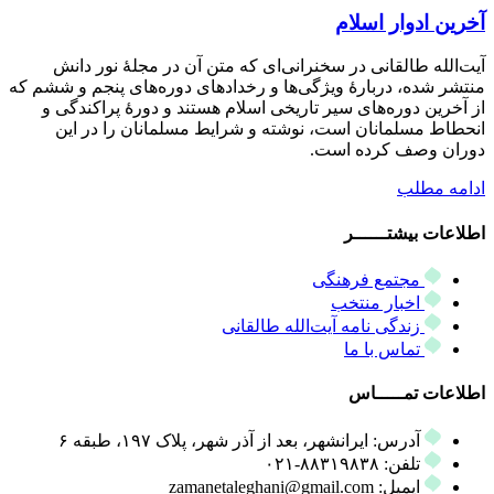
آخرین ادوار اسلام
آیت‌الله طالقانی در سخنرانی‌ای که متن آن در مجلۀ نور دانش
منتشر شده، دربارۀ ویژگی‌ها و رخدادهای دوره‌های پنجم و ششم که
از آخرین دوره‌های سیر تاریخی اسلام هستند و دورۀ پراکندگی و
انحطاط مسلمانان است، نوشته و شرایط مسلمانان را در این
دوران وصف کرده است.
ادامه مطلب
اطلاعات بیشتــــــر
مجتمع فرهنگی
اخبار منتخب
زندگی نامه آیت‌الله طالقانی
تماس با ما
اطلاعات تمـــــاس
آدرس: ایرانشهر، بعد از آذر شهر، پلاک ۱۹۷، طبقه ۶
تلفن: ۸۸۳۱۹۸۳۸-۰۲۱
ایمیل: zamanetaleghani@gmail.com