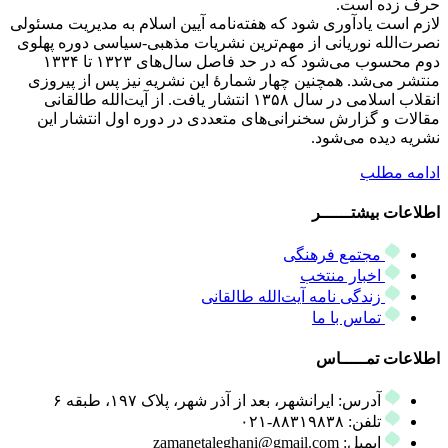
حرف زده است.
لازم است یادآوری شود که هفته‌نامه آیین اسلام به مدیریت مسئولی
نصرت‌الله نوریانی از مهم‌ترین نشریات مذهبی-سیاسی دوره پهلوی
دوم محسوب می‌شود که در حد فاصل سال‌های ۱۳۲۳ تا ۱۳۳۴
منتشر می‌شد. همچنین چهار شمارۀ این نشریه نیز پس از پیروزی
انقلاب اسلامی در سال ۱۳۵۸ انتشار یافت. از آیت‌الله طالقانی
مقالات و گزارش سخنرانی‌های متعددی در دوره اول انتشار این
نشریه دیده می‌شود.
ادامه مطلب
اطلاعات بیشتــــــر
مجتمع فرهنگی
اخبار منتخب
زندگی نامه آیت‌الله طالقانی
تماس با ما
اطلاعات تمـــــاس
آدرس: ایرانشهر، بعد از آذر شهر، پلاک ۱۹۷، طبقه ۶
تلفن: ۸۸۳۱۹۸۳۸-۰۲۱
ایمیل: zamanetaleghani@gmail.com