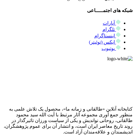
شبکه های اجتمـــــاعی
آپارات
تلگرام
اینستاگرام
ایکس (توئیتر)
یوتیوب
کتابخانه آنلاین «طالقانی و زمانه ما»، محصول یک تلاش علمی به
منظور جمع آوری مجموعه آثار مرتبط با آیت الله سید محمود
طالقانی، روحانی نواندیش و یکی از سیاست ورزان تاثیرگذار در
روند تاریخ معاصر ایران است، و انتشار آن برای عموم پژوهشگران،
اندیشمندان و علاقه‌مندان آزاد است.