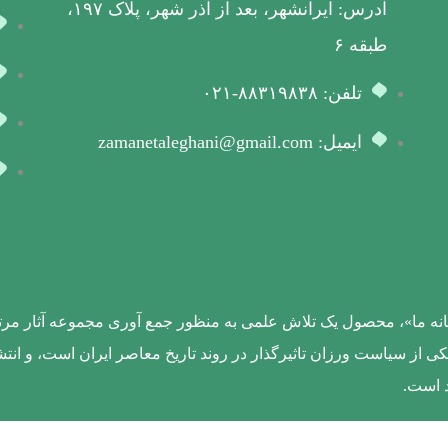
آدرس: ایرانشهر، بعد از آذر شهر، پلاک ۱۹۷،
طبقه ۶
تلفن: ۸۸۳۱۹۸۳۸-۰۲۱
ایمیل: zamanetaleghani@gmail.com
زمانه ما»، محصول یک تلاش علمی به منظور جمع آوری مجموعه آثار مرتب
کی از سیاست ورزان تاثیرگذار در روند تاریخ معاصر ایران است، و ان
د است.