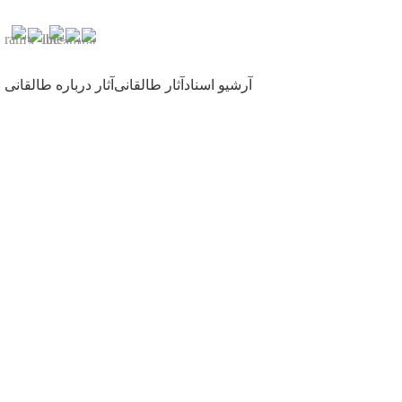
آرشیو اسناد
آثار طالقانی
آثار درباره طالقانی