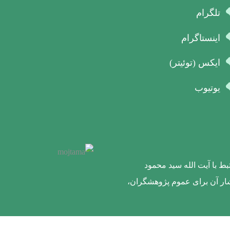
تلگرام
اینستاگرام
ایکس (توئیتر)
یوتیوب
ط با آیت الله سید محمود
تشار آن برای عموم پژوهشگران،