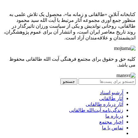
کتابخانه آنلاین «طالقانی و زمانه ما»، محصول یک تلاش علمی به
منظور جمع آوری مجموعه آثار مرتبط با آیت الله سید محمود
طالقانی، روحانی نواندیش و یکی از سیاست ورزان تاثیرگذار در
روند تاریخ معاصر ایران است، و انتشار آن برای عموم پژوهشگران،
اندیشمندان و علاقه‌مندان آزاد است.
کلیه حق و حقوق برای مجتمع فرهنگی آیت الله طالقانی محفوظ
می باشد.
جستجو
آرشیو اسناد
آثار طالقانی
آثار درباره طالقانی
زندگی‌نامه آیت‌الله طالقانی
درباره ما
اخبار مجتمع
تماس با ما