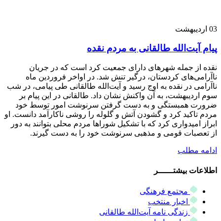
03
اردیبهشت
پیام آیت‌الله طالقانی به مردم نقده
نقده از جمله شهرهای دارای جمعیت کرد است که در جریان
ناآرامی‌های کردستان، درگیر تنش شد. در اواخر فروردین ماه
ناآرامی در نقده به اوج رسید و آیت‌الله طالقانی طی پیامی، در شب
سوم اردیبهشت، به آن واکنش نشان داد. طالقانی در این پیام بر
ضرورت همبستگی و به دست گرفتن سرنوشت امور توسط خود
مردم تاکید کرد و گشودن آتش و گلوله را روشی ناکارآمد دانست. او
ابراز امیدواری کرد که با تشکیل شوراها مردم محلی بتوانند به دور
از تعصبات قومی و مذهبی سرنوشت خود را به دست گیرند.
ادامه مطلب
اطلاعات بیشتــــــر
مجتمع فرهنگی
اخبار منتخب
زندگی نامه آیت‌الله طالقانی