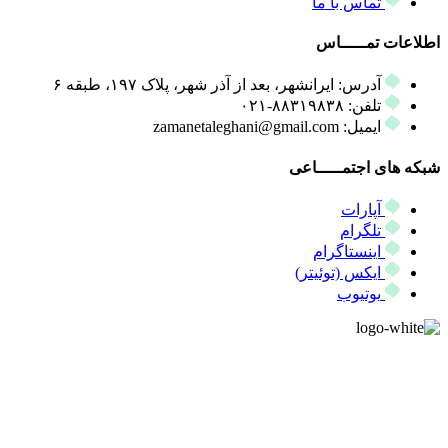
تماس با ما
اطلاعات تمـــــاس
آدرس: ایرانشهر، بعد از آذر شهر، پلاک ۱۹۷، طبقه ۶
تلفن: ۸۸۳۱۹۸۳۸-۰۲۱
ایمیل: zamanetaleghani@gmail.com
شبکه های اجتمـــــاعی
آپارات
تلگرام
اینستاگرام
ایکس (توئیتر)
یوتیوب