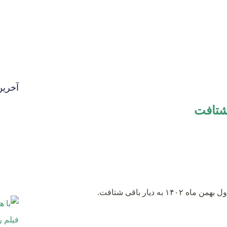
آخرین
شتافت
 دیار باقی شتافت.