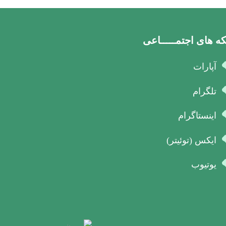
ه های اجتمـــــاعی
آپارات
تلگرام
اینستاگرام
ایکس (توئیتر)
یوتیوب