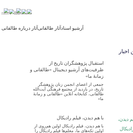
آرشیو اسناد
آثار طالقانی
آثار درباره طالقانی
 اخبار
استقبال پژوهشگران تاریخ از
ظرفیت‌های آرشیو دیجیتال «طالقانی و
زمانهٔ ما»
جمعی از اعضای انجمن زنان پژوهشگر
تاریخ، در بازدید از مجتمع فرهنگی آیت‌الله
طالقانی، کتابخانه آنلاین «طالقانی و زمانهٔ
ما»
با هم دیدن، فیلم رادیکال
با هم دیدن، فیلم رادیکال اولین هم‌روی از
اولین تکه‌های ما، معلم‌ها فیلم رادیکال را