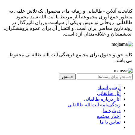
کتابخانه آنلاین «طالقانی و زمانه ما»، محصول یک تلاش علمی به
منظور جمع آوری مجموعه آثار مرتبط با آیت الله سید محمود
طالقانی، روحانی نواندیش و یکی از سیاست ورزان تاثیرگذار در
روند تاریخ معاصر ایران است، و انتشار آن برای عموم پژوهشگران،
اندیشمندان و علاقه‌مندان آزاد است.
کلیه حق و حقوق برای مجتمع فرهنگی آیت الله طالقانی محفوظ
می باشد.
جستجو
آرشیو اسناد
آثار طالقانی
آثار درباره طالقانی
زندگی‌نامه آیت‌الله طالقانی
درباره ما
اخبار مجتمع
تماس با ما