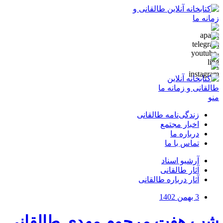
منو
زندگی‌نامه طالقانی
اخبار مجتمع
درباره ما
تماس با ما
آرشیو اسناد
آثار طالقانی
آثار درباره طالقانی
3 بهمن 1402
شب هفت مرحوم مهدی طالقانی