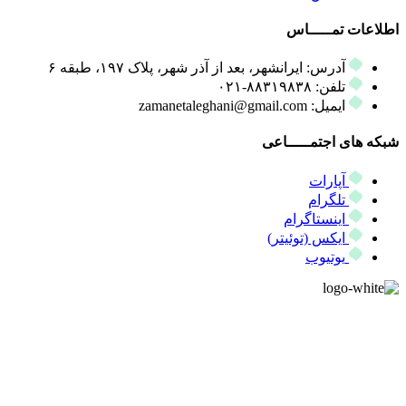
اطلاعات تمـــــاس
آدرس: ایرانشهر، بعد از آذر شهر، پلاک ۱۹۷، طبقه ۶
تلفن: ۸۸۳۱۹۸۳۸-۰۲۱
ایمیل: zamanetaleghani@gmail.com
شبکه های اجتمـــــاعی
آپارات
تلگرام
اینستاگرام
ایکس (توئیتر)
یوتیوب