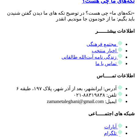
تکه‌های ما چی هست؟
«تکه‌های ما» چی هست؟ در توضیح تکه های ما دیدن گفتن شنیدن
باید بگیم: ما از خودمون جا موندیم. انقدر
اطلاعات بیشتــــــر
مجتمع فرهنگی
اخبار منتخب
زندگی نامه آیت‌الله طالقانی
تماس با ما
اطلاعات تمـــــاس
آدرس: ایرانشهر، بعد از آذر شهر، پلاک ۱۹۷، طبقه ۶
تلفن: ۸۸۳۱۹۸۳۸-۰۲۱
ایمیل: zamanetaleghani@gmail.com
شبکه های اجتمـــــاعی
آپارات
تلگرام