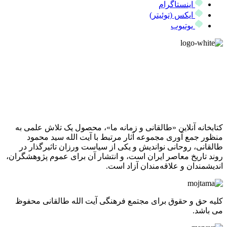
اینستاگرام
ایکس (توئیتر)
یوتیوب
کتابخانه آنلاین «طالقانی و زمانه ما»، محصول یک تلاش علمی به
منظور جمع آوری مجموعه آثار مرتبط با آیت الله سید محمود
طالقانی، روحانی نواندیش و یکی از سیاست ورزان تاثیرگذار در
روند تاریخ معاصر ایران است، و انتشار آن برای عموم پژوهشگران،
اندیشمندان و علاقه‌مندان آزاد است.
کلیه حق و حقوق برای مجتمع فرهنگی آیت الله طالقانی محفوظ
می باشد.