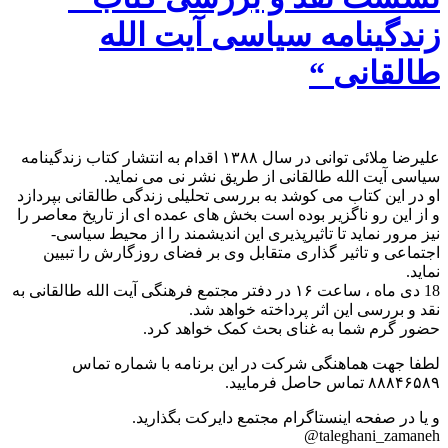
زندگینامه سیاسی آیت الله
طالقانی “
علیرضا ملائی توانی در سال ۱۳۸۸ اقدام به انتشار کتاب زندگینامه
سیاسی آیت الله طالقانی از طریق نشر نی می نماید.
او در این کتاب می کوشد به بررسی تحلیلی زندگی طالقانی بپردازد
و از این رو ناگزیر بوده است بخش های عمده ای از تاریخ معاصر را
نیز مرور نماید تا تاثیرپذیری این اندیشمند را از محیط سیاسی-
اجتماعی و تاثیر گذاری متقابل وی بر فضای روزگارش را تبیین
نماید.
18 دی ماه ، ساعت ۱۶ در دفتر مجتمع فرهنگی آیت الله طالقانی به
نقد و بررسی این اثر پرداخته خواهد شد.
حضور گرم شما به غنای بحث کمک خواهد کرد.
لطفا جهت هماهنگی شرکت در این برنامه با شماره تماس
۸۸۸۴۶۵۸۹ تماس حاصل فرمایید.
و یا در صفحه اینستاگرام مجتمع دایرکت بگذارید.
taleghani_zamaneh@