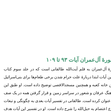
‌عمران آیات ۹۳ تا ۱۰۹
ر تفسیر آیات 93 تا 109 سورۀ آل‌عمران به قلم آیت‌الله طالقانی است که در جلد سوم کتاب
ن آیات ابتدا دربارۀ علت حرام شدن برخی طعام‌ها برای بنی‌اسرائیل
خانه کعبه و همچنین مسجدالاقصی توضیح داده است. او طبق این
آهنگ عرفان و شعور در سراسر زمین و قرار گرفتن همه در یک صف
ا عنوان کرده است. طالقانی در تفسیر آیات بعدی به چگونگی و تبعات
 اعتصام به حبل‌الله را شرح داده است. او در تفسیر این آیات هدف