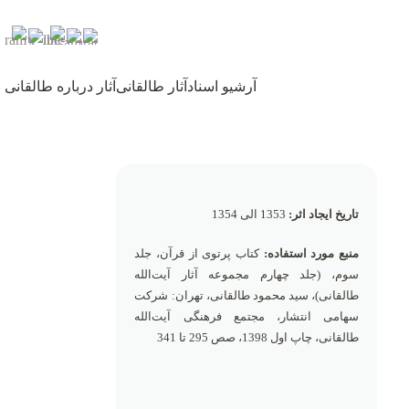
آرشیو اسناد
آثار طالقانی
آثار درباره طالقانی
تاریخ ایجاد اثر:
1353 الی 1354
منبع مورد استفاده:
کتاب پرتوی از قرآن، جلد
سوم، (جلد چهارم مجموعه آثار آیت‌الله
طالقانی)، سید محمود طالقانی، تهران: شرکت
سهامی انتشار، مجتمع فرهنگی آیت‌الله
طالقانی، چاپ اول 1398، صص 295 تا 341