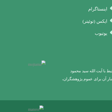
اینستاگرام
ایکس (توئیتر)
یوتیوب
ط با آیت الله سید محمود
تشار آن برای عموم پژوهشگران،