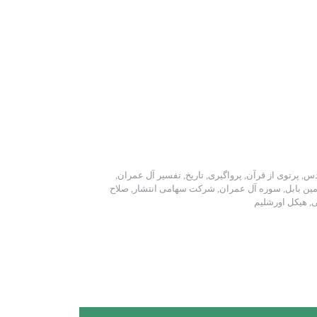
دس
,
پرتوی از قرآن
,
پرواگیری
,
تاریخ
,
تفسیر آل عمران
,
ین بابل
,
سوره آل عمران
,
شرکت سهامی انتشار
,
صلاح
ی
,
هیکل اورشلیم