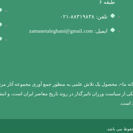
طبقه ۶
تلفن: ۸۸۳۱۹۸۳۸-۰۲۱
ایمیل: zamanetaleghani@gmail.com
زمانه ما»، محصول یک تلاش علمی به منظور جمع آوری مجموعه آثار مرتب
کی از سیاست ورزان تاثیرگذار در روند تاریخ معاصر ایران است، و ان
د است.
حفوظ می باشد.