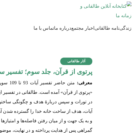
زندگی‌نامه طالقانی
اخبار مجتمع
درباره ما
تماس با ما
آثار طالقانی
پرتوی از قرآن، جلد سوم؛ تفسیر سورۀ آل
معرفی:
متن حاض
«پرتوی از قرآن» آمده است. طالقانی در تفسیر ای
در تورات و سپس دربارۀ هدف و چگونگی ساختن 
آیات، هدف از ساخت خانه خدا را گسترده شدن 
و به یک جهت و از میان رفتن فاصله‌ها و امتیازه
گمراهی پس از هدایت پرداخته و در نهایت، موضوع