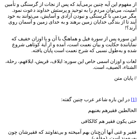
‌از‌ مفهوم‌ ‌این ‌آیه‌ چنین‌ برمی‌آید ‌که‌ ‌پس‌ ‌از‌ نجات‌ ‌از‌ گرسنگی‌ و تأمین‌
امنیت‌، می‌توان‌ مردم‌ ‌را‌ ‌به‌ توحید و پرستش‌ خداوند دعوت‌ نمود.
مگر مردمی‌ ‌با‌ گرسنگی‌ و نبودن‌ آزادی‌ و آسایش‌، می‌توانند به خود
آیند ‌تا‌ ‌از‌ بندگی‌ خدایان‌ زمین‌ برهند و ‌به‌ خدای‌ زمین‌ و آسمان‌ روی‌
آرند؟!
این‌ سوره ‌پس‌ ‌از‌ سورة فیل‌ و هماهنگ‌ ‌با‌ ‌آن‌ و ‌با‌ اوزان‌ خفیف‌ ‌که‌
نمایانندة حکایت‌ و بیان‌ نعمت‌ ‌است‌، آمده‌ و ‌از‌ آیة کوتاهی‌ شروع‌
‌شده‌ و به‌طول نسبی‌ ‌که‌ شرح‌ نعمت‌ ‌است‌ پایان‌ یافته‌.
لغات‌ و اوزان‌ اسمی‌ خاص‌ ‌این سوره‌: ایلاف‌، قریش‌، ایلافهم‌، رحلة،
الشتاء، الصیف‌، ‌است‌.
// پایان متن
[1]
در‌ ‌این باره‌ شاعر عرب‌ چنین‌ گفته‌:
الخالطین‌ فقیرهم‌ بغنیهم‌
‌حتی‌ ‌یکون‌ فقیر ‌هم‌ کالکافی‌
فقیر و غنی‌ ‌آنها ‌آن‌چنان‌ بهم‌ آمیخته‌ و بی‌تفاوتند ‌که‌ فقیرشان‌ چون‌
بهره‌مند ‌است‌. (مؤلّف)