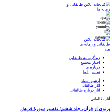
منو
زندگی‌نامه طالقانی
اخبار مجتمع
درباره ما
تماس با ما
آرشیو اسناد
آثار طالقانی
آثار درباره طالقانی
آثار طالقانی
پرتوی از قرآن، جلد ششم؛ تفسیر سورۀ قریش