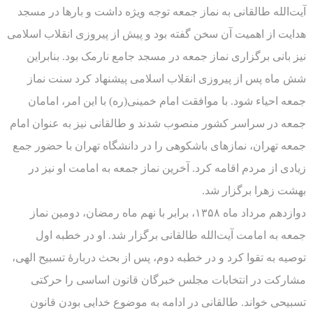
آیت‌الله طالقانی به نماز جمعه توجه ویژه داشت و بارها در مسجد
هدایت از اهمیت آن سخن گفته بود و پیش از پیروزی انقلاب اسلامی
نیز بانی برگزاری نماز جمعه در مسجد جامع نارمک بود. بنابراین
شش ماه پس از پیروزی انقلاب اسلامی پیشنهاد کرد سنت نماز
جمعه احیاء شود. با موافقت امام خمینی(ره) با این امر، امامان
جمعه در سراسر کشور منصوب شدند و طالقانی نیز به عنوان امام
جمعه تهران، نمازهای باشکوهی را در دانشگاه تهران با حضور جمع
زیادی از مردم اقامه کرد. آخرین نماز جمعه به امامت او نیز در
بهشت زهرا برگزار شد.
دوازدهم مرداد ماه ۱۳۵۸، برابر با نهم ماه رمضان، دومین نماز
جمعه به امامت آیت‌الله طالقانی برگزار شد. او در خطبه اول
توصیه به تقوا کرد و در خطبه دوم، پس از بحث دربارۀ تسبیح الهی،
مشارکت در انتخابات مجلس خبرگان قانون اساسی را حرکتی
تسبیحی خواند. طالقانی در ادامه به موضوع خدایی بودن قانون