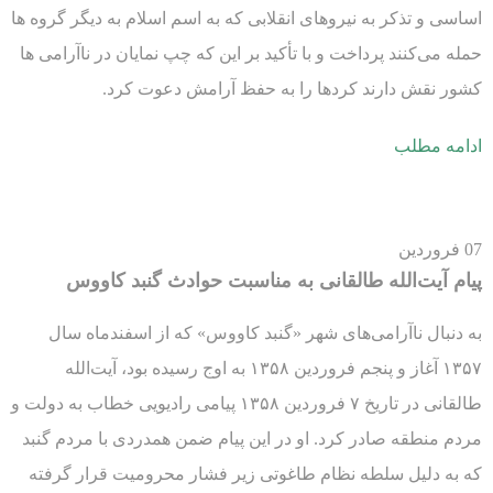
اساسی و تذکر به نیروهای انقلابی که به اسم اسلام به دیگر گروه ها
حمله می‌کنند پرداخت و با تأکید بر این که چپ نمایان در ناآرامی ها
کشور نقش دارند کردها را به حفظ آرامش دعوت کرد.
ادامه مطلب
07
فروردین
پیام آیت‌الله طالقانی به مناسبت حوادث گنبد کاووس
به دنبال ناآرامی‌های شهر «گنبد کاووس» که از اسفندماه سال
۱۳۵۷ آغاز و پنجم فروردین ۱۳۵۸ به اوج رسیده بود، آیت‌الله
طالقانی در تاریخ ۷ فروردین ۱۳۵۸ پیامی رادیویی خطاب به دولت و
مردم منطقه صادر کرد. او در این پیام ضمن همدردی با مردم گنبد
که به دلیل سلطه نظام طاغوتی زیر فشار محرومیت قرار گرفته