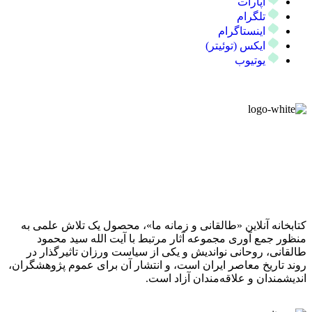
آپارات
تلگرام
اینستاگرام
ایکس (توئیتر)
یوتیوب
کتابخانه آنلاین «طالقانی و زمانه ما»، محصول یک تلاش علمی به
منظور جمع آوری مجموعه آثار مرتبط با آیت الله سید محمود
طالقانی، روحانی نواندیش و یکی از سیاست ورزان تاثیرگذار در
روند تاریخ معاصر ایران است، و انتشار آن برای عموم پژوهشگران،
اندیشمندان و علاقه‌مندان آزاد است.