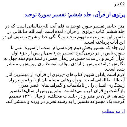
02
تیر
پرتوی از قرآن، جلد ششم؛ تفسیر سورۀ توحید
متن حاضر تفسیر سوره توحید به قلم آیت‌الله طالقانی است که در
جلد ششم کتاب «پرتوی از قرآن» آمده است. آیت‌الله طالقانی در
تفسیر این سوره به مفهوم توحید و یگانگی خدا و شرح توصیف آن در
این آیات پرداخته است.
این جلد که تفسیر بخش دوم جزء سی‌ام است، از سوره اعلی تا
سوره ناس را در برمی‌گیرد. تفسیر جزء سی‌ام پس از جزء اول
قرآن کریم و در مدت حبس در زندان قصر در نیمۀ دوم دهه چهل به
نگارش درآمده و پس از آزادی مؤلف، توسط وی ویرایش و منتشر
شده است.
لازم است یادآور شویم کتاب‌های «پرتوی از قرآن» از مهمترین آثار
آیت‌الله طالقانی است. او راه رهایی مسلمانان از تفرقه و نیز راه
رستگاری انسان را در ناملایمات و گمراهی‌های عصر مدرن
بازگشت به قرآن کریم می‌دانست. بنابراین پس از سال‌ها تفسیر
شفاهی قرآن بر منبر و در جلسات مختلف، از سال ۱۳۴۱ تصمیم
گرفت یک مجموعه تفسیر را به رشته تحریر درآورده و منتشر کند.
ادامه مطلب