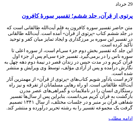
29
خرداد
پرتوی از قرآن، جلد ششم؛ تفسیر سورۀ کافرون
متن حاضر تفسیر سوره کافرون به قلم آیت‌الله طالقانی است که
در جلد ششم کتاب «پرتوی از قرآن» آمده است. آیت‌الله طالقانی
در تفسیر این سوره بر مرزگذاری و ایجاد تمایز میان کفر و توحید
تأکید کرده است.
این جلد که تفسیر بخش دوم جزء سی‌ام است، از سوره اعلی تا
سوره ناس را در برمی‌گیرد. تفسیر جزء سی‌ام پس از جزء اول
قرآن کریم و در مدت حبس در زندان قصر در نیمۀ دوم دهه چهل به
نگارش درآمده و پس از آزادی مؤلف، توسط وی ویرایش و منتشر
شده است.
لازم است یادآور شویم کتاب‌های «پرتوی از قرآن» از مهمترین آثار
آیت‌الله طالقانی است. او راه رهایی مسلمانان از تفرقه و نیز راه
رستگاری انسان را در ناملایمات و گمراهی‌های عصر مدرن
بازگشت به قرآن کریم می‌دانست. بنابراین پس از سال‌ها تفسیر
شفاهی قرآن بر منبر و در جلسات مختلف، از سال ۱۳۴۱ تصمیم
گرفت یک مجموعه تفسیر را به رشته تحریر درآورده و منتشر کند.
ادامه مطلب