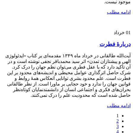
موجود نیست.
ادامه مطلب
01
خرداد
دربارۀ فطرت
آیت‌الله طالقانی در خرداد ماه ۱۳۴۹ مقدمه‌ای بر کتاب «ایدئولوژی
الهی و پیشتازان تمدن» اثر سید محمدباقر نجفی نوشته است و در
آن تأکید دارد که با عقل فطری می‌توان نظم جهان را درک کرد.
شرک حاصل اثرگذاری عوامل محیطی و اندیشه‌های محدود بر این
فطرت است. علم محدود بشری توانایی انعکاس همۀ روابط و
قوانین جهان را ندارد و خود حجابی بر ماورا است. از نظر طالقانی
بحران‌های فکری و اجتماعی انسان از دانشمندنمایان کوتاه‌نظر
حاصل شده است که محدودیت علم را درک نمی‌کنند.
ادامه مطلب
1
2
3
4