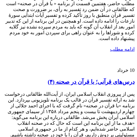
مطلب حاضر، هفتمین قسمت از برنامه « با قرآن در صحنه» است
که طالقانی در آن ضمن رد تفسیر به رأی، بر ضرورت و صحت
تفسیر قرآن منطبق با روز تأکید کرده و تفسیر آیات ابتدایی سورۀ
نازعات را ادامه داده است. او همچنین در این برنامه از این که تدبیر
امور بعد از انقلاب آن گونه که باید به مردم سپرده نشده نیز گلایه
کرده و شوراها را به عنوان راهی برای سپردن امور به خود مردم
پیشنهاد داده است.
ادامه مطلب
10
خرداد
درس‌های قرآنی؛ با قرآن در صحنه (۴)
پس از پیروزی انقلاب اسلامی ایران، از آیت‌الله طالقانی درخواست
شد به ارائه تفسیر قرآن در قالب یک برنامه تلویزیونی بپردازد. این
برنامه «با قرآن در صحنه» نام گرفت که با اجرای احمد جلالی از
چهارم اردیبهشت تا بیست و پنجم مرداد ۱۳۵۸ از سیمای جمهوری
اسلامی ایران پخش می‌شد. طالقانی درباره این برنامه می‌گوید:
«هدف ما از این برنامه این است که حال که در صحنه انقلاب
اسلامی حاضر شده‌ایم، و هر کدام از ما در جمهوری اسلامی
مسئولیتی بر دوش داریم، قرآن را با خود در صحنه داشته باشیم.