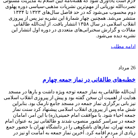
لازم است یادآوری شود که هفته‌نامه آیین اسلام به مدیریت مسئولی
نصرت‌الله نوریانی از مهم‌ترین نشریات مذهبی-سیاسی دوره پهلوی
دوم محسوب می‌شود که در حد فاصل سال‌های ۱۳۲۳ تا ۱۳۳۴
منتشر می‌شد. همچنین چهار شمارۀ این نشریه نیز پس از پیروزی
انقلاب اسلامی در سال ۱۳۵۸ انتشار یافت. از آیت‌الله طالقانی
مقالات و گزارش سخنرانی‌های متعددی در دوره اول انتشار این
نشریه دیده می‌شود.
ادامه مطلب
26
مرداد
خطبه‌های طالقانی در نماز جمعه چهارم
آیت‌الله طالقانی به نماز جمعه توجه ویژه داشت و بارها در مسجد
هدایت از اهمیت آن سخن گفته بود و پیش از پیروزی انقلاب اسلامی
نیز بانی برگزاری نماز جمعه در مسجد جامع نارمک بود. بنابراین
شش ماه پس از پیروزی انقلاب اسلامی پیشنهاد کرد سنت نماز
جمعه احیاء شود. با موافقت امام خمینی(ره) با این امر، امامان
جمعه در سراسر کشور منصوب شدند و طالقانی نیز به عنوان امام
جمعه تهران، نمازهای باشکوهی را در دانشگاه تهران با حضور جمع
زیادی از مردم اقامه کرد. آخرین نماز جمعه به امامت او نیز در