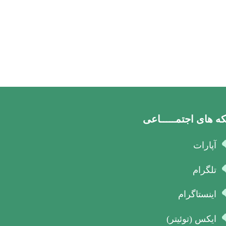
ه های اجتمـــــاعی
آپارات
تلگرام
اینستاگرام
ایکس (توئیتر)