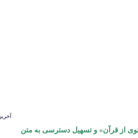
آخرین
توی از قرآن» و تسهیل دسترسی به متن