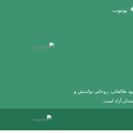
یوتیوب
ود طالقانی، روحانی نواندیش و
ندان آزاد است.