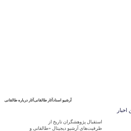
آرشیو اسناد
آثار طالقانی
آثار درباره طالقانی
 اخبار
استقبال پژوهشگران تاریخ از
ظرفیت‌های آرشیو دیجیتال «طالقانی و