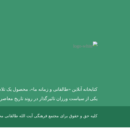
کتابخانه آنلاین «طالقانی و زمانه ما»، محصول یک ت
یکی از سیاست ورزان تاثیرگذار در روند تاریخ معاصر 
کلیه حق و حقوق برای مجتمع فرهنگی آیت الله طالقانی م