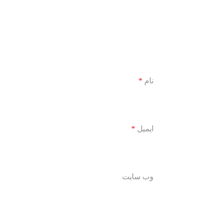
نام
*
ایمیل
*
وب‌ سایت