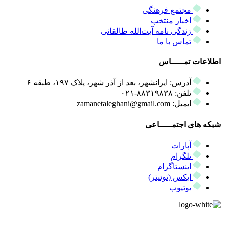
مجتمع فرهنگی
اخبار منتخب
زندگی نامه آیت‌الله طالقانی
تماس با ما
اطلاعات تمـــــاس
آدرس: ایرانشهر، بعد از آذر شهر، پلاک ۱۹۷، طبقه ۶
تلفن: ۸۸۳۱۹۸۳۸-۰۲۱
ایمیل: zamanetaleghani@gmail.com
شبکه های اجتمـــــاعی
آپارات
تلگرام
اینستاگرام
ایکس (توئیتر)
یوتیوب