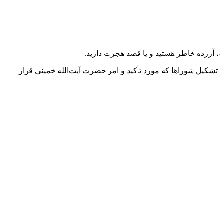
، آزرده خاطر هستید و یا قصد هجرت داريد.
کیل شوراها که مورد تأکید و امر حضرت آیت‌الله خمینی قرار