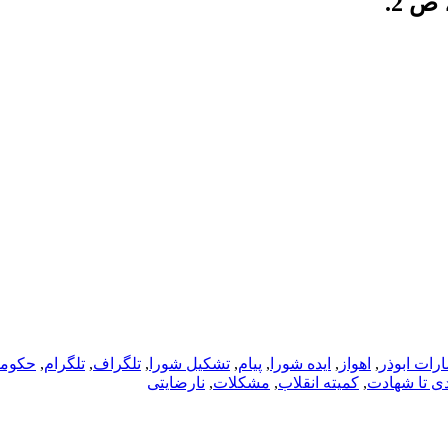
ارات ابوذر
,
اهواز
,
ایده شورا
,
پیام
,
تشکیل شورا
,
تلگراف
,
تلگرام
,
حکومت
دی تا شهادت
,
کمیته انقلاب
,
مشکلات
,
نارضایتی