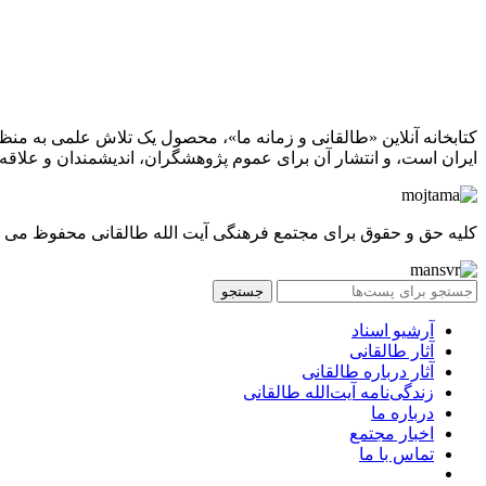
کتابخانه آنلاین «طالقانی و زمانه ما»، محصول یک تلاش علمی به منظ
ایران است، و انتشار آن برای عموم پژوهشگران، اندیشمندان و علاقه‌
کلیه حق و حقوق برای مجتمع فرهنگی آیت الله طالقانی محفوظ می ب
جستجو
آرشیو اسناد
آثار طالقانی
آثار درباره طالقانی
زندگی‌نامه آیت‌الله طالقانی
درباره ما
اخبار مجتمع
تماس با ما