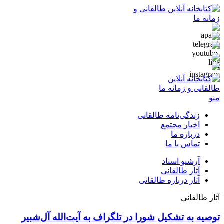
منو
زندگی‌نامه طالقانی
اخبار مجتمع
درباره ما
تماس با ما
آرشیو اسناد
آثار طالقانی
آثار درباره طالقانی
آثار طالقانی
توصیه به تشکیل شورا در تلگراف به آیت‌الله آل‌شبیر