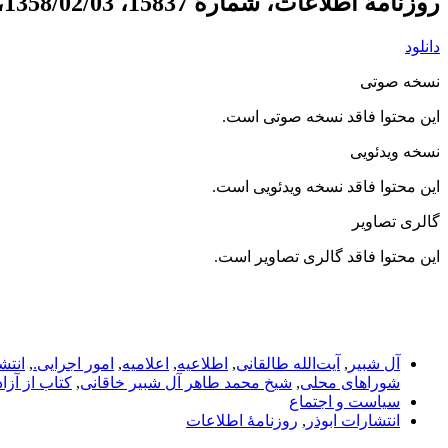
روزنامۀ اطلاعات، شمارۀ 15837، 1358/02/03، ص 2.
دانلود
نسخه صوتی
این محتوا فاقد نسخه صوتی است.
نسخه ویدئویی
این محتوا فاقد نسخه ویدئویی است.
گالری تصاویر
این محتوا فاقد گالری تصاویر است.
آل شبير
,
آیت‌الله طالقانی
,
اطلاعیه
,
اعلامیه
,
امور اجرایی.
,
انتش
شوراهای محلی
,
شیخ محمد طاهر آل شبير خاقانی
,
کتاب از آزا
سیاست و اجتماع
انتشارات ابوذر
,
روزنامۀ اطلاعات