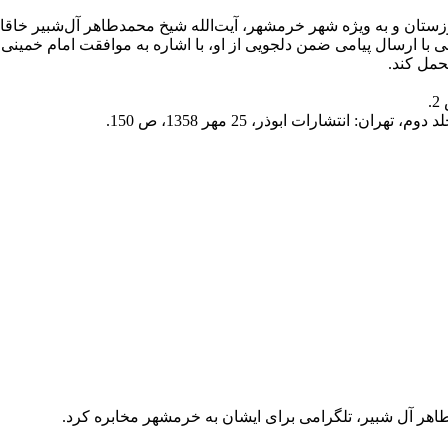
ش داخلی در منطقۀ خوزستان و به ویژه شهر خرمشهر، آیت‌الله شیخ محمدطاهر آل‌
نی با ارسال پیامی ضمن دلجویی از او، با اشاره به موافقت امام خمینی
حمل کند.
انتشارات ابوذر، 25 مهر 1358، ص 150.
اهر آل شبير، تلگرامی برای ایشان به خرمشهر مخابره کرد.