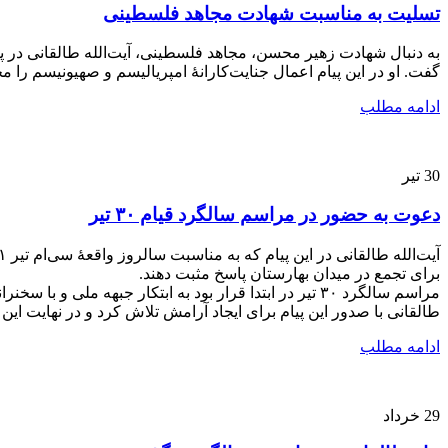
تسلیت به مناسبت شهادت مجاهد فلسطینی
گفت. او در این پیام اعمال جنایت‌کارانۀ امپریالیسم و صهیونیسم را
ادامه مطلب
30
تیر
دعوت به حضور در مراسم سالگرد قیام ۳۰ تیر
برای تجمع در میدان بهارستان پاسخ مثبت دهند.
مراسم سالگرد ۳۰ تیر در ابتدا قرار بود به ابتکار جبهه 
طالقانی با صدور این پیام برای ایجاد آرامش تلاش کرد و در نهایت این
ادامه مطلب
29
خرداد