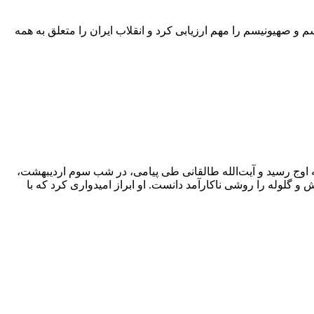
علیه امپریالیسم و صهیونیسم را مهم ارزیابی کرد و انقلاب ایران را متعلق به همه
ه اوج رسید و آیت‌الله طالقانی طی پیامی، در شب سوم اردیبهشت،
گلوله را روشی ناکارآمد دانست. او ابراز امیدواری کرد که با