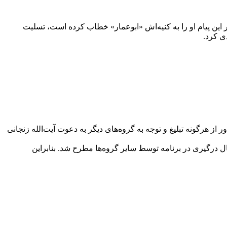
امی که هشتم مرداد ماه سال ۱۳۵۸ منتشر شد به یاسر عرفات، که در این پیام او را به کنیه‌اش «ابوعمار» خطاب کرده است، تسلیت
ی کرد.
واسته است ضمن حفظ وحدت و به دور از هرگونه تبلیغ و توجه به گروه‌های دیگر به دعوت آیت‌الله زنجانی
د و احتمال درگیری در برنامه توسط سایر گروه‌ها مطرح شد. بنابراین