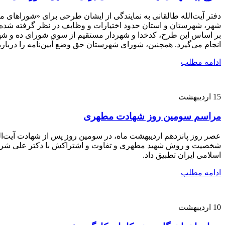
دفتر آیت‌الله طالقانی به نمایندگی از ایشان طرحی برای «شوراهای 
شهر، شهرستان و استان حدود اختیارات و وظایف در نظر گرفته شده اس
بر اساس این طرح، کدخدا و شهردار مستقیم از سوی شورای ده و شهر ان
انجام می‌گیرد. همچنین، شورای شهرستان حق وضع آیین‌نامه را دربا
ادامه مطلب
15
اردیبهشت
مراسم سومین روز شهادت مطهری
عصر روز پانزدهم اردیبهشت ماه، در سومین روز پس از شهادت آیت‌الل
شخصیت و روش شهید مطهری و تفاوت و اشتراکش با دکتر علی شریعتی 
اسلامی ایران تطبیق داد.
ادامه مطلب
10
اردیبهشت