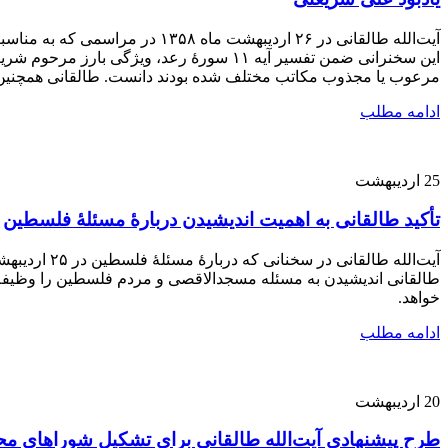
آیت‌الله طالقانی در ۲۶ اردیب
این سخنرانی ضمن تفسیر آیه ۱۱ سورۀ رعد،
مرعوب یا مجذوب مکاتب مختلف شده بودند دانست. طالقانی همچنین با
ادامه مطلب
25
اردیبهشت
تأکید طالقانی به اهمیت اندیشیدن دربارۀ مسئلۀ فلسطین
طالقانی اندیشیدن به مسئله مسجدالاقصی و مردم فلسطین را وظیفه
خواهد.
ادامه مطلب
20
اردیبهشت
طرح پیشنهادی آیت‌الله طالقانی برای تشکیل شوراهای م