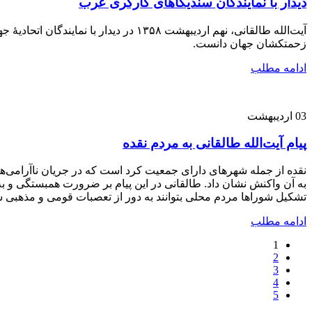
دیدار با نمایندگان سندیکاهای کارگری عرب
آیت‌الله طالقانی، نهم اردیبهشت ۱۳۵۸ 
زحمتکشان جهان دانست.
ادامه مطلب
03
اردیبهشت
پیام آیت‌الله طالقانی به مردم نقده
نقده از جمله شهرهای دارای جمعیت کرد است که در جریان ناآرامی‌ها
به آن واکنش نشان داد. طالقانی در این پیام بر ضرورت همبستگی و ب
تشکیل شوراها مردم محلی بتوانند به دور از تعصبات قومی و مذهبی 
ادامه مطلب
1
2
3
4
5