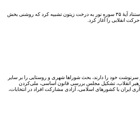
آیت‎الله طالقانی در پیامی که سی‌ام خرداد ماه سال ۱۳۵۸ و به مناسبت سالگرد درگذشت دکتر علی شریعتی منتشر کرد، این شخصیت را به استناد آیۀ ۳۵ سوره نور به درخت زیتون تشبیه کرد که روشنی بخش
کت انقلابی را آغاز کرد.
ی مردم حق تسلط بر سرنوشت خود را دارند، بحث شوراها شهری و روستایی را بر سایر
رهبر انقلاب، تشکیل مجلس بررسی قانون اساسی، ملی‌کردن
ی ایران با کشورهای اسلامی، آزادی مشارکت افراد در انتخابات،