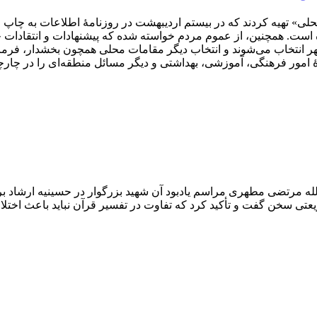
محلی» تهیه کردند که در بیستم اردیبهشت در روزنامۀ اطلاعات به چاپ
ت. همچنین، از عموم مردم خواسته شده که پیشنهادات و انتقادات خود
تخاب می‌شوند و انتخاب دیگر مقامات محلی همچون بخشدار، فرماندار و
رۀ امور فرهنگی، آموزشی، بهداشتی و دیگر مسائل منطقه‌ای را در چا
ه مرتضی مطهری مراسم یادبود آن شهید بزرگوار در حسینیه ارشاد برگز
سخن گفت و تأکید کرد که تفاوت در تفسیر قرآن نباید باعث اختلاف 