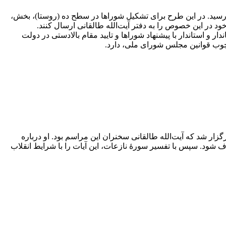
 رسید. در این طرح برای تشکیل شوراها در سطح ده (روستا)، بخش،
 در این خصوص را به دفتر آیت‌الله طالقانی ارسال کنند.
 استاندار با پیشنهاد شوراها و تایید مقام بالادستی در دولت
رچوب قوانین مجلس شورای ملی، دارد.
ار شد که آیت‌الله طالقانی سخنران این مراسم بود. او درباره
شود. سپس با تفسیر سورۀ نازعات، این آیات را با شرایط انقلاب