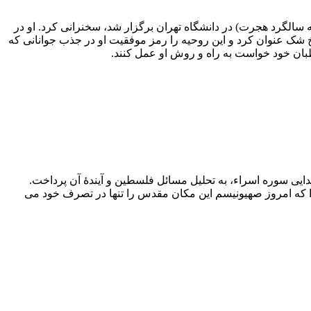
کشور (معروف به سالگرد هجرت) در دانشگاه تهران برگزار شد، سخنرانی کرد. او در
 یافتن پاسخ شک عنوان کرد و این روحیه را رمز موفقیت او در جذب جوانانی که
بان خود خواست به راه و روش او عمل کنند.
انشگاه تهران مطرح کرد، پس از تفسیر آیات ابتدایی سوره اسراء، به تحلیل مسائل فلسطین و آیندۀ آن پرداخت.
که امروز صهیونیسم این مکان مقدس را تنها در تصرف خود می