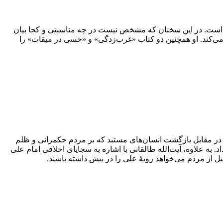
 جلال آل‌احمد قید شده است. در این سخنان که مشخص نیست در چه مناسبتی و کجا بیان
 می‌کند. او همچنین دو کتاب «غرب‌زدگی» و «خسی در میقات» را
 با سخنانی دربارۀ لزوم هوشیاری مردم در مقابل بازگشت انسان‌های مستبد که بر مردم حکمرانی و ظلم
ه علاوه، آیت‌الله طالقانی با اشاره به سجایای اخلاقی امام علی
ل از مردم می‌خواهد رویۀ علی را در پیش داشته باشند.