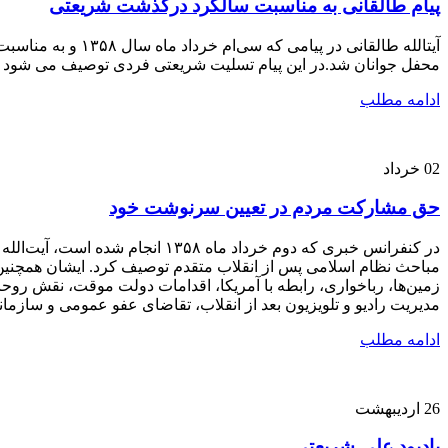
پیام طالقانی به مناسبت سالگرد درگذشت شریعتی
محفل جوانان شد.در این پیام تسلیت شریعتی فردی توصیف می شود که ب
ادامه مطلب
02
خرداد
حق مشارکت مردم در تعیین سرنوشت خود
در کنفرانس خبری که دوم خرداد م
مباحث نظام اسلامی پس از انقلاب متقدم توصیف کرد. ایشان همچنی
زمین‌ها، رباخواری، رابطه با آمریکا، اقدامات دولت موقت، نقش روح
مدیریت رادیو و تلویزیون بعد از انقلاب، تقاضای عفو عمومی و سازم
ادامه مطلب
26
اردیبهشت
یادبود علی شریعتی