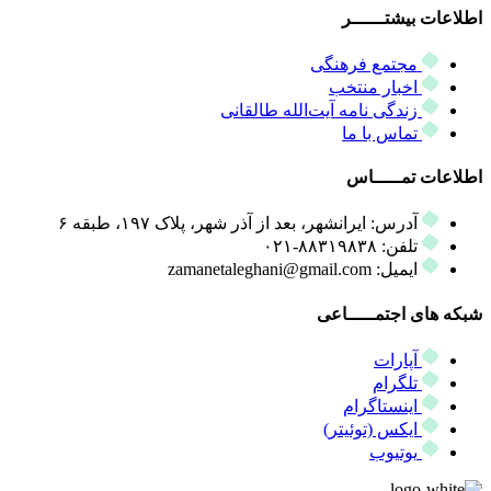
اطلاعات بیشتــــــر
مجتمع فرهنگی
اخبار منتخب
زندگی نامه آیت‌الله طالقانی
تماس با ما
اطلاعات تمـــــاس
آدرس: ایرانشهر، بعد از آذر شهر، پلاک ۱۹۷، طبقه ۶
تلفن: ۸۸۳۱۹۸۳۸-۰۲۱
ایمیل: zamanetaleghani@gmail.com
شبکه های اجتمـــــاعی
آپارات
تلگرام
اینستاگرام
ایکس (توئیتر)
یوتیوب