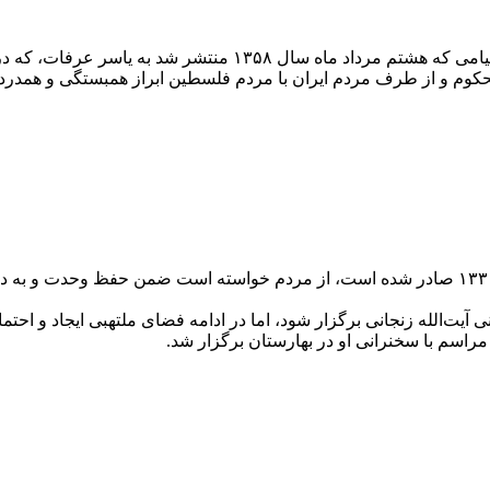
به دنبال شهادت زهیر محسن، مجاهد فلسطینی، آیت‌الله طالقانی در پی
 محکوم و از طرف مردم ایران با مردم فلسطین ابراز همبستگی و همدرد
آیت‌الله طالقانی در این پیام که به مناسبت سالروز واقعۀ سی‌ام تیر ۱۳۳۱ صادر شده است، از مردم خ
ملی و با سخنرانی آیت‌الله زنجانی برگزار شود، اما در ادامه فضای ملتهبی ایجا
 مراسم با سخنرانی او در بهارستان برگزار شد.