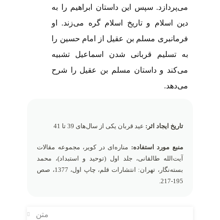
می‌پردازد. سپس این داستان ابراهیم را به
دین اسلام و تاریخ اسلام گره می‌زند. او
فرمانبری مسلم بن عقیل از امام حسین را
به تسلیم قربانی شدن اسماعیل تشبیه
می‌کند و داستان مسلم بن عقیل را شرح
می‌دهد.
تاریخ ایجاد اثر:
عید قربان یکی از سال‌های 39 تا 41
منبع مورد استفاده:
مناره‌ای در کویر، مجموعه مقالات
آیت‌الله طالقانی، جلد اول (توحید و استبداد)، محمد
بسته‌نگار، تهران: انتشارات قلم، چاپ اول، 1377، صص
195-217.
متن