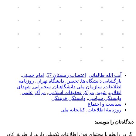
آیت الله طالقانی
,
اعتصاب زمستان 57
,
امام خمینی
,
بازگشایی دانشگاه ها
,
تحصن
,
دانشگاه تهران
,
روزنامه
اطلاعات
,
سازمان ملی دانشگاهیان
,
سخنرانی
,
شهدای
انقلاب
,
شهید
,
مراکز تحقیقات اسلامی
,
مراکز علمی
,
وابستگی سیاسی
,
وابستگی فرهنگی
سیاست و اجتماع
روزنامۀ اطلاعات
,
کتابخانه ملی
دیدگاه‌تان را بنویسید
اگر در رابطه با محتوای فوق اطلاعات تکمیلی دارید، از طریق کادر