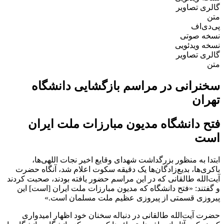
گالری تصاویر
متن
پی‌دی‌اف
نسخه صوتی
نسخه ویدئویی
گالری تصاویر
متن
سخنرانی در مراسم بازگشایی دانشگاه
تهران
فتح دانشگاه مدیون مبارزات ملت ایران
است
ابتدا به منظور بزرگداشت شهدای وقایع اخیر نجات اللهی‌ها،
باکری‌ها، بدیع‌زادگان‌ها یک دقیقه سکوت اعلام شد، آنگاه حضرت
آیت‌الله طالقانی که در این مراسم حضور یافته بودند، صحبت کردند
و گفتند: «فتح دانشگاه که مدیون مبارزات ملت ایران [است] این
پیروزی قسمتی از پیروزی عظیم ملت مسلمان است.»
حضرت آیت‌الله طالقانی در دنباله سخنان خود اظهار امیدواری