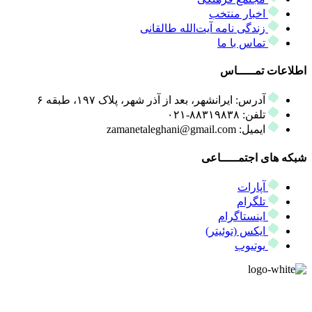
اخبار منتخب
زندگی نامه آیت‌الله طالقانی
تماس با ما
اطلاعات تمـــــاس
آدرس: ایرانشهر، بعد از آذر شهر، پلاک ۱۹۷، طبقه ۶
تلفن: ۸۸۳۱۹۸۳۸-۰۲۱
ایمیل: zamanetaleghani@gmail.com
شبکه های اجتمـــــاعی
آپارات
تلگرام
اینستاگرام
ایکس (توئیتر)
یوتیوب