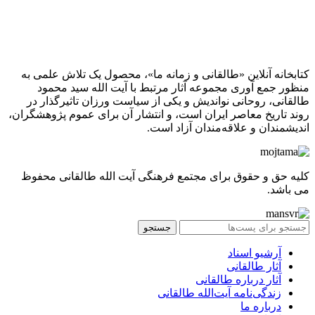
کتابخانه آنلاین «طالقانی و زمانه ما»، محصول یک تلاش علمی به
منظور جمع آوری مجموعه آثار مرتبط با آیت الله سید محمود
طالقانی، روحانی نواندیش و یکی از سیاست ورزان تاثیرگذار در
روند تاریخ معاصر ایران است، و انتشار آن برای عموم پژوهشگران،
اندیشمندان و علاقه‌مندان آزاد است.
کلیه حق و حقوق برای مجتمع فرهنگی آیت الله طالقانی محفوظ
می باشد.
جستجو
آرشیو اسناد
آثار طالقانی
آثار درباره طالقانی
زندگی‌نامه آیت‌الله طالقانی
درباره ما