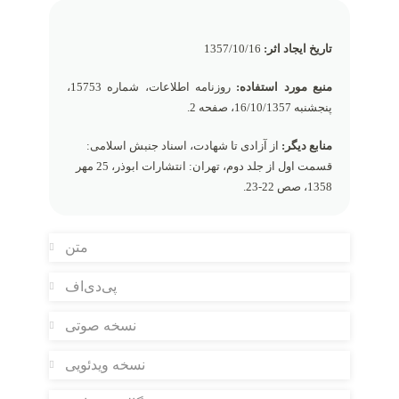
تاریخ ایجاد اثر:
1357/10/16
منبع مورد استفاده:
روزنامه اطلاعات، شماره 15753،
پنجشنبه 16/10/1357، صفحه 2.
منابع دیگر:
از آزادی تا شهادت، اسناد جنبش اسلامی:
قسمت اول از جلد دوم، تهران: انتشارات ابوذر، 25 مهر
1358، صص 22-23.
متن
پی‌دی‌اف
نسخه صوتی
نسخه ویدئویی