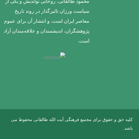
محمود طالقانی، روحانی نواندیش و یکی از
سیاست ورزان تاثیرگذار در روند تاریخ
معاصر ایران است، و انتشار آن برای عموم
پژوهشگران، اندیشمندان و علاقه‌مندان آزاد
است.
کلیه حق و حقوق برای مجتمع فرهنگی آیت الله طالقانی محفوظ می
باشد.