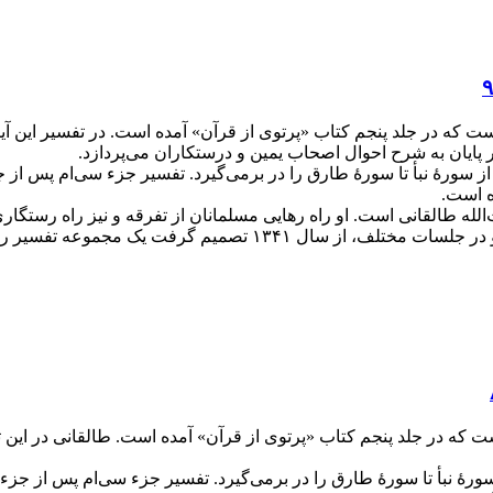
لم آیت‌الله طالقانی است که در جلد پنجم کتاب «پرتوی از قرآن» آمده است. در تف
 پایان به شرح احوال اصحاب یمین و درستکاران می‌پردازد.
سورۀ نبأ تا سورۀ طارق را در برمی‌گیرد. تفسیر جزء سی‌ام پس از 
ت‌الله طالقانی است. او راه رهایی مسلمانان از تفرقه و نیز راه رستگ
ه تفسیر را به رشته تحریر درآورده و منتشر کند.
لم آیت‌الله طالقانی است که در جلد پنجم کتاب «پرتوی از قرآن» آمده است. طال
ۀ نبأ تا سورۀ طارق را در برمی‌گیرد. تفسیر جزء سی‌ام پس از جزء