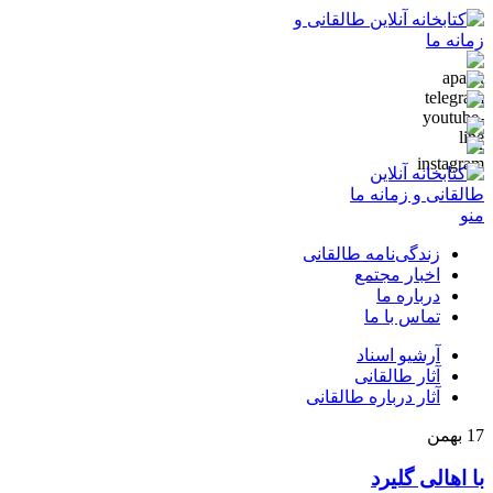
منو
زندگی‌نامه طالقانی
اخبار مجتمع
درباره ما
تماس با ما
آرشیو اسناد
آثار طالقانی
آثار درباره طالقانی
17
بهمن
با اهالی گلیرد