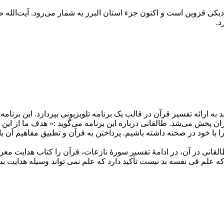
نزدیکی قزوین است و اکنون جزء استان البرز به شمار می‌رود. آیت‌الله 
د.
به ارائه تفسیر قرآن در قالب یک برنامه تلویزیونی بپردازد. این برنام
 از سیمای جمهوری اسلامی ایران پخش می‌شد. طالقانی درباره این برنامه می‌گوید :« 
 با خود در صحنه داشته باشیم. پرداختن به قرآن و تطبیق مفاهیم آن 
نی در آن، در ادامۀ تفسیر سورۀ نازعات، قرآن را کتاب هدایت معرفی
ین که علم فی نفسه بد نیست تأکید دارد که علم نمی تواند وسیله هدایت ب