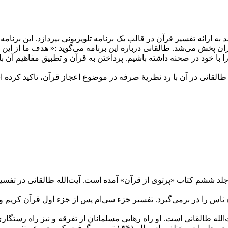
به ارائه تفسیر قرآن در قالب یک برنامه تلویزیونی بپردازد. این برنام
 از سیمای جمهوری اسلامی ایران پخش می‌شد. طالقانی درباره این برنامه می‌گوید :« 
 با خود در صحنه داشته باشیم. پرداختن به قرآن و تطبیق مفاهیم آن 
انی در آن با رد نظریۀ صرفه در موضوع اعجاز قرآن، تاکید کرده اس
لد ششم کتاب «پرتوی از قرآن» آمده است. آیت‌الله طالقانی در تفسیر 
ناس را در برمی‌گیرد. تفسیر جزء سی‌ام پس از جزء اول قرآن کریم 
ت‌الله طالقانی است. او راه رهایی مسلمانان از تفرقه و نیز راه رستگ