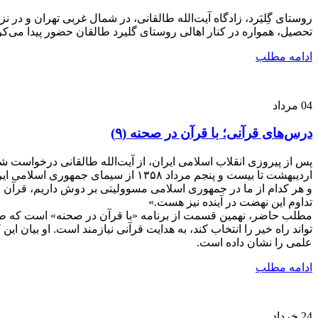
روستای گِلیَرد، زادگاه آیت‌الله طالقانی، در شمال غربی تهران و در 
تحصیل، همواره در کنار اهالی روستای گلیرد طالقان حضور پیدا می‌کر
ادامه مطلب
04
مرداد
درس‌های قرآنی؛ با قرآن در صحنه (۹)
پس از پیروزی انقلاب اسلامی ایران، از آیت‌الله طالقانی درخواست شد 
اردیبهشت تا بیست و پنجم مرداد ۱۳۵۸
و هر کدام از ما در جمهوری اسلامی مسوولیتی بر دوش داریم، قرآن را
تداوم این نهضت در آینده نیز هست.»
مطلب حاضر، نهمین قسمت از برنامه «با قرآن در صحنه» است که طالقا
تواند راه خیر را انتخاب کند، به هدایت قرآنی نیازمند است. او بیان ا
علمی را نشان داده است.
ادامه مطلب
24
خرداد