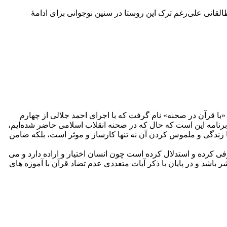
طالقانی علی‌رغم ترک این روستا در سنین نوجوانی برای ادامۀ
ه «با قرآن در صحنه» نام گرفت که با اجرای احمد جلالی از چهارم
هدف ما از این برنامه این است که حال که در صحنه انقلاب اسلامی حاضر شده‌ایم،
با زندگی و ملموس کردن آن نه تنها کارساز و موثر است، بلکه ضامن
 کرده و استدلال کرده است چون انسان اختیار و اراده دارد و می
شر باشد و در پایان با ذکر آیات متعددی عدم تضاد قرآن با آموزه های