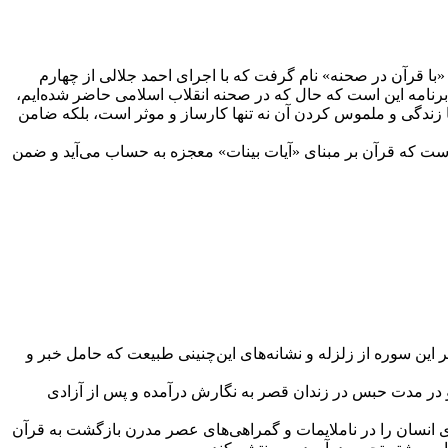
ه «با قرآن در صحنه» نام گرفت که با اجرای احمد جلالی از چهارم
هدف ما از این برنامه این است که حال که در صحنه انقلاب اسلامی حاضر شده‌ایم،
با زندگی و ملموس کردن آن نه تنها کارساز و موثر است، بلکه ضامن
ت که قرآن بر مبنای «آیات بینات» معجزه به حساب می‌آید و ضمن
این سوره از زلزله و نشانه‌های این‌چنینی طبیعت که حامل خبر و
و در مدت حبس در زندان قصر به نگارش درآمده و پس از آزادی
اری انسان را در ناملایمات و گمراهی‌های عصر مدرن بازگشت به قرآن