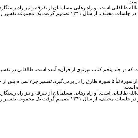
ت‌الله طالقانی است. او راه رهایی مسلمانان از تفرقه و نیز راه رستگ
ه تفسیر را به رشته تحریر درآورده و منتشر کند.
م آیت‌الله طالقانی است که در جلد پنجم کتاب «پرتوی از قرآن» آمده است. طالقان
سورۀ نبأ تا سورۀ طارق را در برمی‌گیرد. تفسیر جزء سی‌ام پس از 
ت‌الله طالقانی است. او راه رهایی مسلمانان از تفرقه و نیز راه رستگ
ه تفسیر را به رشته تحریر درآورده و منتشر کند.