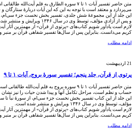
متن حاضر تفسیر آیات ۱ تا ۷ سوره الطارق به ق
می‌پردازد و معتقد است با توجه به این که این آیات دربارۀ ستارگان 
این جلد از این مجموعۀ شش جلدی، تفسیر بخش نخست جزء سی‌ام، از 
و پس از آزادی مؤلف، توسط وی در سال ۱۳۴۶ ویرایش و منتشر شده است.
لازم است یادآور شویم کتاب‌های «پرتوی از قرآن» از مهمترین آثار آی
کریم می‌دانست. بنابراین پس از سال‌ها تفسیر شفاهی قرآن بر منبر و در جلسات مختلف، از سال ۱۳۴۱ تصمیم گرفت یک مجموع
ادامه مطلب
21
اردیبهشت
پرتوی از قرآن، جلد پنجم؛ تفسیر سورۀ بروج، آیات ۱ تا ۹
متن حاضر تفسیر آیات ۱ تا ۹ سوره بروج به قلم
حساب و نظم است، مراحل تکامل آنها و پیدا شدن حیات را نیز نشان م
این جلد از این کتاب تفسیر بخش نخست جزء سی‌ام، از سورۀ نبأ تا س
مؤلف، توسط وی در سال ۱۳۴۶ ویرایش و منتشر شده است.
لازم است یادآور شویم کتاب‌های «پرتوی از قرآن» از مهمترین آثار آی
کریم می‌دانست. بنابراین پس از سال‌ها تفسیر شفاهی قرآن بر منبر و در جلسات مختلف، از سال ۱۳۴۱ تصمیم گرفت یک مجموع
ادامه مطلب