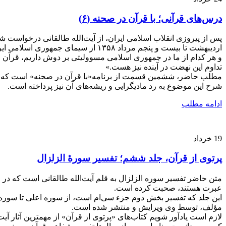
درس‌های قرآنی؛ با قرآن در صحنه (۶)
پس از پیروزی انقلاب اسلامی ایران، از آیت‌الله طالقانی درخواست شد 
اردیبهشت تا بیست و پنجم مرداد ۱۳۵۸
و هر کدام از ما در جمهوری اسلامی مسوولیتی بر دوش داریم، قرآن را
تداوم این نهضت در آینده نیز هست.»
مطلب حاضر، ششمین قسمت از برنامه«با قرآن در صحنه» است که طالق
شرح این موضوع به رد مادیگرایی و ریشه‌های آن نیز پرداخته است.
ادامه مطلب
19
خرداد
پرتوی از قرآن، جلد ششم؛ تفسیر سورۀ الزلزال
متن حاضر تفسیر سوره الزلزال به قلم آیت‌الله طالقانی است که در ج
عبرت هستند، صحبت کرده است.
این جلد که تفسیر بخش دوم جزء سی‌ام است، از سوره اعلی تا سوره 
مؤلف، توسط وی ویرایش و منتشر شده است.
لازم است یادآور شویم کتاب‌های «پرتوی از قرآن» از مهمترین آثار آی