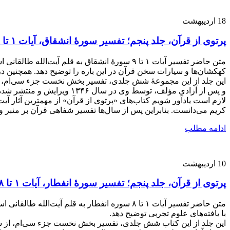
18
اردیبهشت
پرتوی از قرآن، جلد پنجم؛ تفسیر سورۀ انشقاق، آیات ۱ تا ۹
متن حاضر تفسیر آیات ۱ تا ۹ سورۀ انشقاق به ق
کهکشان‌ها و سیارات سخن قرآن در این باره را توضیح دهد. همچنین در
این جلد از این مجموعۀ شش جلدی، تفسیر بخش نخست جزء سی‌ام، از 
و پس از آزادی مؤلف، توسط وی در سال ۱۳۴۶ ویرایش و منتشر شده است.
لازم است یادآور شویم کتاب‌های «پرتوی از قرآن» از مهمترین آثار آی
کریم می‌دانست. بنابراین پس از سال‌ها تفسیر شفاهی قرآن بر منبر و در جلسات مختلف، از سال ۱۳۴۱ تصمیم گرفت یک مجموع
ادامه مطلب
10
اردیبهشت
پرتوی از قرآن، جلد پنجم؛ تفسیر سورۀ انفطار، آیات ۱ تا ۸
متن حاضر تفسیر آیات ۱ تا ۸ سوره انفطار به ق
با یافته‌های علوم تجربی توضیح دهد.
این جلد از این کتاب شش جلدی، تفسیر بخش نخست جزء سی‌ام، از سور