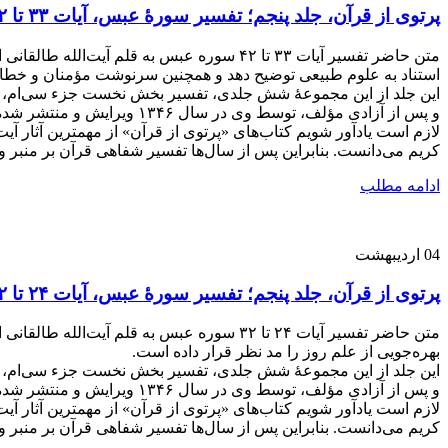
پرتوی از قرآن، جلد پنجم؛ تفسیر سورۀ عبس، آیات ۳۳ تا ۴۲
متن حاضر تفسیر آیات ۳۳ تا ۴۲ سوره عبس به 
استناد به علوم طبیعی توضیح دهد و همچنین سرنوشت مؤمنان و خطاکار
این جلد از این مجموعۀ شش جلدی، تفسیر بخش نخست جزء سی‌ام، از 
و پس از آزادی مؤلف، توسط وی در سال ۱۳۴۶ ویرایش و منتشر شده است.
لازم است یادآور شویم کتاب‌های «پرتوی از قرآن» از مهمترین آثار آی
کریم می‌دانست. بنابراین پس از سال‌ها تفسیر شفاهی قرآن بر منبر و در جلسات مختلف، از سال ۱۳۴۱ تصمیم گرفت یک مجموع
ادامه مطلب
04
اردیبهشت
پرتوی از قرآن، جلد پنجم؛ تفسیر سورۀ عبس، آیات ۲۴ تا ۳۲
متن حاضر تفسیر آیات ۲۴ تا ۳۲ سوره عبس به 
بهره‌جویی از علم روز را مد نظر قرار داده است.
این جلد از این مجموعۀ شش جلدی، تفسیر بخش نخست جزء سی‌ام، از 
و پس از آزادی مؤلف، توسط وی در سال ۱۳۴۶ ویرایش و منتشر شده است.
لازم است یادآور شویم کتاب‌های «پرتوی از قرآن» از مهمترین آثار آی
کریم می‌دانست. بنابراین پس از سال‌ها تفسیر شفاهی قرآن بر منبر و در جلسات مختلف، از سال ۱۳۴۱ تصمیم گرفت یک مجموع