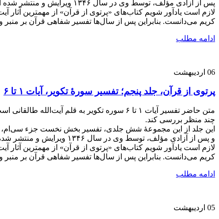
پس از آزادی مؤلف، توسط وی در سال ۱۳۴۶ ویرایش و منتشر شده است.
لازم است یادآور شویم کتاب‌های «پرتوی از قرآن» از مهمترین آثار آی
کریم می‌دانست. بنابراین پس از سال‌ها تفسیر شفاهی قرآن بر منبر و در جلسات مختلف، از سال ۱۳۴۱ تصمیم گرفت یک مجموع
ادامه مطلب
06
اردیبهشت
پرتوی از قرآن، جلد پنجم؛ تفسیر سورۀ تکویر، آیات ۱ تا ۶
متن حاضر تفسیر آیات ۱ تا ۶ سوره تکویر به قل
چند منظر بررسی کند.
این جلد از این مجموعۀ شش جلدی، تفسیر بخش نخست جزء سی‌ام، از 
و پس از آزادی مؤلف، توسط وی در سال ۱۳۴۶ ویرایش و منتشر شده است.
لازم است یادآور شویم کتاب‌های «پرتوی از قرآن» از مهمترین آثار آی
کریم می‌دانست. بنابراین پس از سال‌ها تفسیر شفاهی قرآن بر منبر و در جلسات مختلف، از سال ۱۳۴۱ تصمیم گرفت یک مجموع
ادامه مطلب
05
اردیبهشت