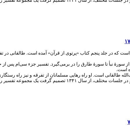
ه تفسیر را به رشته تحریر درآورده و منتشر کند.
 قلم آیت‌الله طالقانی است که در جلد پنجم کتاب «پرتوی از قرآن» آمده است. طا
سورۀ نبأ تا سورۀ طارق را در برمی‌گیرد. تفسیر جزء سی‌ام پس از 
ت‌الله طالقانی است. او راه رهایی مسلمانان از تفرقه و نیز راه رستگ
ه تفسیر را به رشته تحریر درآورده و منتشر کند.