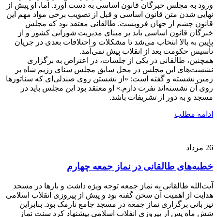
ورود به مجلس خبرگان قانون اساسی به دست آورد. اما، او پیش از
نهایی شدن متن قانون اساسی و قبل از تصویب برخی مواد مهم این
قانون چشم از جهان فروبست. طالقانی معتقد بود که مجلس
خبرگان قانون اساسی باید بر مبنای مدیریت شورایی کشور و از
پایین به بالا انتخاب می‌شد تا مشکلات و اختلافات بعدی در جریان
تأسیس حکومت بعد از انقلاب پیش نمی‌آمد.
همچنین، طالقانی در یکی از جلسات، در اعتراض به برگزاری
نشست‌های این مجلس در محل سابق مجلس سنای رژیم شاه بر
زمین نشسته و گفته است: «از نشستن روی صندلی‌ای که سناتورها
روی آن نشسته‌اند نفرت دارم.» او معتقد بود این مجلس باید در
مسجد و به دور از تشریفات باشد.
ادامه مطلب
26
مرداد
خطبه‌های طالقانی در نماز جمعه چهارم
آیت‌الله طالقانی به نماز جمعه توجه ویژه داشت و بارها در مسجد
هدایت از اهمیت آن سخن گفته بود و پیش از پیروزی انقلاب اسلامی
نیز بانی برگزاری نماز جمعه در مسجد جامع نارمک بود. بنابراین
شش ماه پس از پیروزی انقلاب اسلامی پیشنهاد کرد سنت نماز