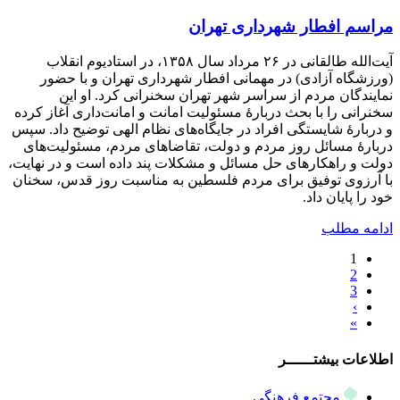
مراسم افطار شهرداری تهران
آیت‌الله طالقانی در ۲۶ مرداد سال ۱۳۵۸، در استادیوم انقلاب
(ورزشگاه آزادی) در مهمانی افطار شهرداری تهران و با حضور
نمایندگان مردم از سراسر شهر تهران سخنرانی کرد. او این
سخنرانی را با بحث دربارۀ مسئولیت امانت و امانت‌داری آغاز کرده
و دربارۀ شایستگی افراد در جایگاه‌های نظام الهی توضیح داد. سپس
دربارۀ مسائل روز مردم و دولت، تقاضاهای مردم، مسئولیت‌های
دولت و راهکارهای حل مسائل و مشکلات پند داده است و در نهایت،
با آرزوی توفیق برای مردم فلسطین به مناسبت روز قدس، سخنان
خود را پایان داد.
ادامه مطلب
1
2
3
›
»
اطلاعات بیشتــــــر
مجتمع فرهنگی