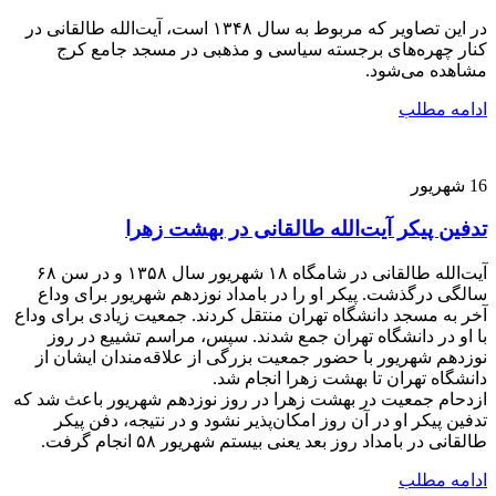
در این تصاویر که مربوط به سال ۱۳۴۸ است، آیت‌الله طالقانی در
کنار چهره‌های برجسته سیاسی و مذهبی در مسجد جامع کرج
مشاهده می‌شود.
ادامه مطلب
16
شهریور
تدفین پیکر آیت‌الله طالقانی در بهشت زهرا
آیت‌الله طالقانی در شامگاه ۱۸ شهریور سال ۱۳۵۸ و در سن ۶۸
سالگی درگذشت. پیکر او را در بامداد نوزدهم شهریور برای وداع
آخر به مسجد دانشگاه تهران منتقل کردند. جمعیت زیادی برای وداع
با او در دانشگاه تهران جمع شدند. سپس، مراسم تشییع در روز
نوزدهم شهریور با حضور جمعیت بزرگی از علاقه‌مندان ایشان از
دانشگاه تهران تا بهشت زهرا انجام شد.
ازدحام جمعیت در بهشت زهرا در روز نوزدهم شهریور باعث شد که
تدفین پیکر او در آن روز امکان‌پذیر نشود و در نتیجه، دفن پیکر
طالقانی در بامداد روز بعد یعنی بیستم شهریور ۵۸ انجام گرفت.
ادامه مطلب