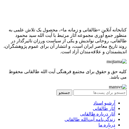
کتابخانه آنلاین «طالقانی و زمانه ما»، محصول یک تلاش علمی به
منظور جمع آوری مجموعه آثار مرتبط با آیت الله سید محمود
طالقانی، روحانی نواندیش و یکی از سیاست ورزان تاثیرگذار در
روند تاریخ معاصر ایران است، و انتشار آن برای عموم پژوهشگران،
اندیشمندان و علاقه‌مندان آزاد است.
کلیه حق و حقوق برای مجتمع فرهنگی آیت الله طالقانی محفوظ
می باشد.
جستجو
آرشیو اسناد
آثار طالقانی
آثار درباره طالقانی
زندگی‌نامه آیت‌الله طالقانی
درباره ما