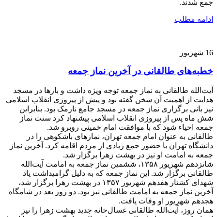
جمع شدند.
ادامه مطلب
16
شهریور
خطبه‌های طالقانی در آخرین نماز جمعه
آیت‌الله طالقانی به نماز جمعه توجه ویژه داشت و بارها در مسجد
هدایت از اهمیت آن سخن گفته بود و پیش از پیروزی انقلاب اسلامی
نیز بانی برگزاری نماز جمعه در مسجد جامع نارمک بود. بنابراین
شش ماه پس از پیروزی انقلاب اسلامی پیشنهاد کرد سنت نماز
جمعه احیاء شود که با موافقت امام خمینی روبرو شد.
طالقانی به عنوان امام جمعه تهران، نمازهای باشکوهی را در
دانشگاه تهران با حضور جمع زیادی از مردم اقامه کرد. آخرین نماز
جمعه به امامت او نیز در بهشت زهرا برگزار شد.
شانزدهم شهریور ۱۳۵۸، ششمین نماز جمعه به امامت آیت‌الله
طالقانی برگزار شد. این نماز جمعه که به دلیل گرامیداشت یاد
شهدای کشتار هفدهم شهریور ۱۳۵۷ در بهشت زهرا برگزار شد،
آخرین نماز جمعه به امامت طالقانی نیز بود. دو روز بعد در شامگاه
هجدهم شهریور او وفات یافت.
همان روز، آیت‌الله طالقانی غسال‌خانه جدید بهشت زهرا را نیز