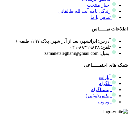
اخبار منتخب
زندگی نامه آیت‌الله طالقانی
تماس با ما
اطلاعات تمـــــاس
آدرس: ایرانشهر، بعد از آذر شهر، پلاک ۱۹۷، طبقه ۶
تلفن: ۸۸۳۱۹۸۳۸-۰۲۱
ایمیل: zamanetaleghani@gmail.com
شبکه های اجتمـــــاعی
آپارات
تلگرام
اینستاگرام
ایکس (توئیتر)
یوتیوب