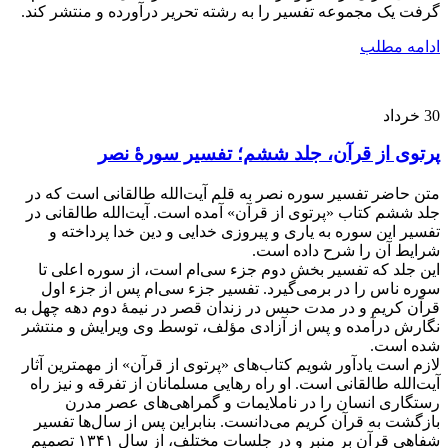
گرفت یک مجموعه تفسیر را به رشته تحریر درآورده و منتشر کند.
ادامه مطلب
30
خرداد
پرتوی از قرآن، جلد ششم؛ تفسیر سورۀ نصر
متن حاضر تفسیر سوره نصر به قلم آیت‌الله طالقانی است که در
جلد ششم کتاب «پرتوی از قرآن» آمده است. آیت‌الله طالقانی در
تفسیر این سوره به یاری و پیروزی خدایی و دین خدا پرداخته و
شرایط آن را شرح داده است.
این جلد که تفسیر بخش دوم جزء سی‌ام است، از سوره اعلی تا
سوره ناس را در برمی‌گیرد. تفسیر جزء سی‌ام پس از جزء اول
قرآن کریم و در مدت حبس در زندان قصر در نیمۀ دوم دهه چهل به
نگارش درآمده و پس از آزادی مؤلف، توسط وی ویرایش و منتشر
شده است.
لازم است یادآور شویم کتاب‌های «پرتوی از قرآن» از مهمترین آثار
آیت‌الله طالقانی است. او راه رهایی مسلمانان از تفرقه و نیز راه
رستگاری انسان را در ناملایمات و گمراهی‌های عصر مدرن
بازگشت به قرآن کریم می‌دانست. بنابراین پس از سال‌ها تفسیر
شفاهی قرآن بر منبر و در جلسات مختلف، از سال ۱۳۴۱ تصمیم