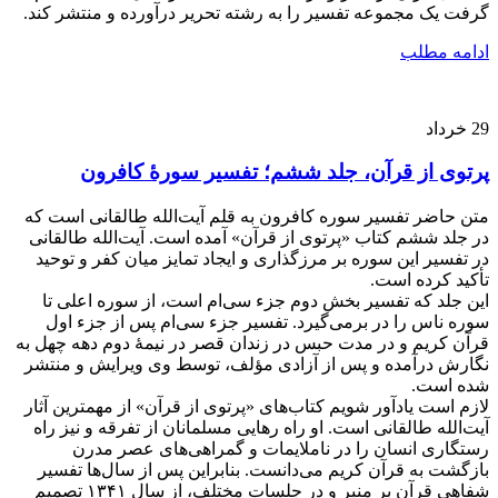
گرفت یک مجموعه تفسیر را به رشته تحریر درآورده و منتشر کند.
ادامه مطلب
29
خرداد
پرتوی از قرآن، جلد ششم؛ تفسیر سورۀ کافرون
متن حاضر تفسیر سوره کافرون به قلم آیت‌الله طالقانی است که
در جلد ششم کتاب «پرتوی از قرآن» آمده است. آیت‌الله طالقانی
در تفسیر این سوره بر مرزگذاری و ایجاد تمایز میان کفر و توحید
تأکید کرده است.
این جلد که تفسیر بخش دوم جزء سی‌ام است، از سوره اعلی تا
سوره ناس را در برمی‌گیرد. تفسیر جزء سی‌ام پس از جزء اول
قرآن کریم و در مدت حبس در زندان قصر در نیمۀ دوم دهه چهل به
نگارش درآمده و پس از آزادی مؤلف، توسط وی ویرایش و منتشر
شده است.
لازم است یادآور شویم کتاب‌های «پرتوی از قرآن» از مهمترین آثار
آیت‌الله طالقانی است. او راه رهایی مسلمانان از تفرقه و نیز راه
رستگاری انسان را در ناملایمات و گمراهی‌های عصر مدرن
بازگشت به قرآن کریم می‌دانست. بنابراین پس از سال‌ها تفسیر
شفاهی قرآن بر منبر و در جلسات مختلف، از سال ۱۳۴۱ تصمیم