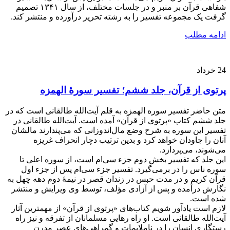
شفاهی قرآن بر منبر و در جلسات مختلف، از سال ۱۳۴۱ تصمیم
گرفت یک مجموعه تفسیر را به رشته تحریر درآورده و منتشر کند.
ادامه مطلب
24
خرداد
پرتوی از قرآن، جلد ششم؛ تفسیر سورۀ الهمزه
متن حاضر تفسیر سوره الهمزه به قلم آیت‌الله طالقانی است که در
جلد ششم کتاب «پرتوی از قرآن» آمده است. آیت‌الله طالقانی در
تفسیر این سوره به شرح وضع مال‌اندوزانی که می‌پندارند مالشان
آنان را جاودان خواهد کرد و بدین ترتیب دچار انحراف غریزه
می‌شوند، می‌پردازد.
این جلد که تفسیر بخش دوم جزء سی‌ام است، از سوره اعلی تا
سوره ناس را در برمی‌گیرد. تفسیر جزء سی‌ام پس از جزء اول
قرآن کریم و در مدت حبس در زندان قصر در نیمۀ دوم دهه چهل به
نگارش درآمده و پس از آزادی مؤلف، توسط وی ویرایش و منتشر
شده است.
لازم است یادآور شویم کتاب‌های «پرتوی از قرآن» از مهمترین آثار
آیت‌الله طالقانی است. او راه رهایی مسلمانان از تفرقه و نیز راه
رستگاری انسان را در ناملایمات و گمراهی‌های عصر مدرن