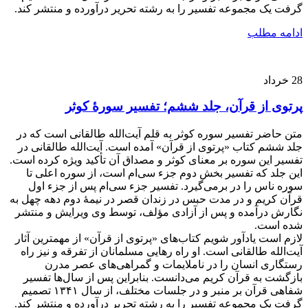
گرفت یک مجموعه تفسیر را به رشته تحریر درآورده و منتشر کند.
ادامه مطلب
28
خرداد
پرتوی از قرآن، جلد ششم؛ تفسیر سورۀ کوثر
متن حاضر تفسیر سوره کوثر به قلم آیت‌الله طالقانی است که در
جلد ششم کتاب «پرتوی از قرآن» آمده است. آیت‌الله طالقانی در
تفسیر این سوره بر معنای کوثر و مصداق آن تأکید ویژه کرده است.
این جلد که تفسیر بخش دوم جزء سی‌ام است، از سوره اعلی تا
سوره ناس را در برمی‌گیرد. تفسیر جزء سی‌ام پس از جزء اول
قرآن کریم و در مدت حبس در زندان قصر در نیمۀ دوم دهه چهل به
نگارش درآمده و پس از آزادی مؤلف، توسط وی ویرایش و منتشر
شده است.
لازم است یادآور شویم کتاب‌های «پرتوی از قرآن» از مهمترین آثار
آیت‌الله طالقانی است. او راه رهایی مسلمانان از تفرقه و نیز راه
رستگاری انسان را در ناملایمات و گمراهی‌های عصر مدرن
بازگشت به قرآن کریم می‌دانست. بنابراین پس از سال‌ها تفسیر
شفاهی قرآن بر منبر و در جلسات مختلف، از سال ۱۳۴۱ تصمیم
گرفت یک مجموعه تفسیر را به رشته تحریر درآورده و منتشر کند.