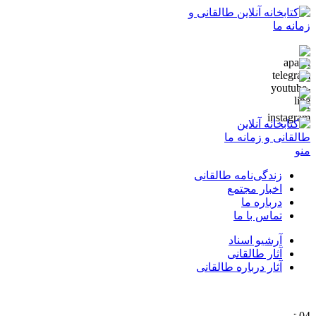
منو
زندگی‌نامه طالقانی
اخبار مجتمع
درباره ما
تماس با ما
آرشیو اسناد
آثار طالقانی
آثار درباره طالقانی
04
تیر