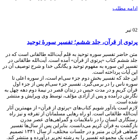
ادامه مطلب
02
تیر
پرتوی از قرآن، جلد ششم؛ تفسیر سورۀ توحید
متن حاضر تفسیر سوره توحید به قلم آیت‌الله طالقانی است که در
جلد ششم کتاب «پرتوی از قرآن» آمده است. آیت‌الله طالقانی در
تفسیر این سوره به مفهوم توحید و یگانگی خدا و شرح توصیف آن در
این آیات پرداخته است.
این جلد که تفسیر بخش دوم جزء سی‌ام است، از سوره اعلی تا
سوره ناس را در برمی‌گیرد. تفسیر جزء سی‌ام پس از جزء اول
قرآن کریم و در مدت حبس در زندان قصر در نیمۀ دوم دهه چهل به
نگارش درآمده و پس از آزادی مؤلف، توسط وی ویرایش و منتشر
شده است.
لازم است یادآور شویم کتاب‌های «پرتوی از قرآن» از مهمترین آثار
آیت‌الله طالقانی است. او راه رهایی مسلمانان از تفرقه و نیز راه
رستگاری انسان را در ناملایمات و گمراهی‌های عصر مدرن
بازگشت به قرآن کریم می‌دانست. بنابراین پس از سال‌ها تفسیر
شفاهی قرآن بر منبر و در جلسات مختلف، از سال ۱۳۴۱ تصمیم
گرفت یک مجموعه تفسیر را به رشته تحریر درآورده و منتشر کند.