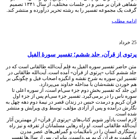
شفاهی قرآن بر منبر و در جلسات مختلف، از سال ۱۳۴۱ تصمیم
گرفت یک مجموعه تفسیر را به رشته تحریر درآورده و منتشر کند.
ادامه مطلب
25
خرداد
پرتوی از قرآن، جلد ششم؛ تفسیر سورۀ الفیل
متن حاضر تفسیر سوره الفیل به قلم آیت‌الله طالقانی است که در
جلد ششم کتاب «پرتوی از قرآن» آمده است. آیت‌الله طالقانی در
تفسیر این سوره به شرح نقشه و انگیزه اصحاب فیل و چگونگی بر
هم خوردن نقشه‌شان با مداخله خداوند می‌پردازد.
این جلد که تفسیر بخش دوم جزء سی‌ام است، از سوره اعلی تا
سوره ناس را در برمی‌گیرد. تفسیر جزء سی‌ام پس از جزء اول
قرآن کریم و درمدت حبس در زندان قصر در نیمۀ دوم دهه چهل به
نگارش درآمده و پس از آزادی مؤلف، توسط وی ویرایش و منتشر
شده است.
لازم است یادآور شویم کتاب‌های «پرتوی از قرآن» از مهمترین آثار
آیت‌الله طالقانی است. او راه رهایی مسلمانان از تفرقه و نیز راه
رستگاری انسان را در ناملایمات و گمراهی‌های عصر مدرن
بازگشت به قرآن کریم می‌دانست. بنابراین پس از سال‌ها تفسیر