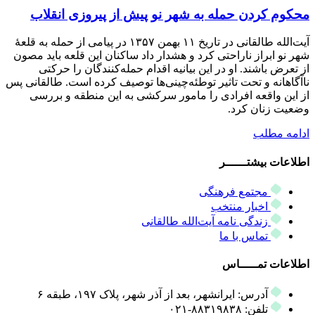
محکوم کردن حمله به شهر نو پیش از پیروزی انقلاب
آیت‌الله طالقانی در تاریخ ۱۱ بهمن ۱۳۵۷ در پیامی از حمله به قلعۀ
شهر نو ابراز ناراحتی کرد و هشدار داد ساکنان این قلعه باید مصون
از تعرض باشند. او در این بیانیه اقدام حمله‌کنندگان را حرکتی
ناآگاهانه و تحت تاثیر توطئه‌چینی‌ها توصیف کرده است. طالقانی پس
از این واقعه افرادی را مامور سرکشی به این منطقه و بررسی
وضعیت زنان کرد.
ادامه مطلب
اطلاعات بیشتــــــر
مجتمع فرهنگی
اخبار منتخب
زندگی نامه آیت‌الله طالقانی
تماس با ما
اطلاعات تمـــــاس
آدرس: ایرانشهر، بعد از آذر شهر، پلاک ۱۹۷، طبقه ۶
تلفن: ۸۸۳۱۹۸۳۸-۰۲۱