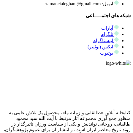
ایمیل: zamanetaleghani@gmail.com
شبکه های اجتمـــــاعی
آپارات
تلگرام
اینستاگرام
ایکس (توئیتر)
یوتیوب
کتابخانه آنلاین «طالقانی و زمانه ما»، محصول یک تلاش علمی به
منظور جمع آوری مجموعه آثار مرتبط با آیت الله سید محمود
طالقانی، روحانی نواندیش و یکی از سیاست ورزان تاثیرگذار در
روند تاریخ معاصر ایران است، و انتشار آن برای عموم پژوهشگران،