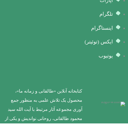
آپارات
تلگرام
اینستاگرام
ایکس (توئیتر)
یوتیوب
کتابخانه آنلاین «طالقانی و زمانه ما»،
محصول یک تلاش علمی به منظور جمع
آوری مجموعه آثار مرتبط با آیت الله سید
محمود طالقانی، روحانی نواندیش و یکی از
سیاست ورزان تاثیرگذار در روند تاریخ