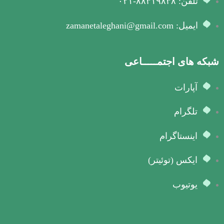
تلفن: ۸۸۳۱۹۸۳۸-۰۲۱
ایمیل: zamanetaleghani@gmail.com
شبکه های اجتمـــــاعی
آپارات
تلگرام
اینستاگرام
ایکس (توئیتر)
یوتیوب