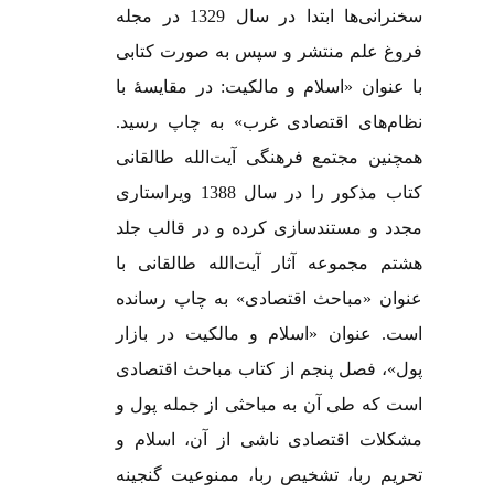
سخنرانی‌ها ابتدا در سال 1329 در مجله
فروغ علم منتشر و سپس به صورت کتابی
با عنوان «اسلام و مالکیت: در مقایسۀ با
نظام‌های اقتصادی غرب» به چاپ رسید.
همچنین مجتمع فرهنگی آیت‌الله طالقانی
کتاب مذکور را در سال 1388 ویراستاری
مجدد و مستندسازی کرده و در قالب جلد
هشتم مجموعه آثار آیت‌الله طالقانی با
عنوان «مباحث اقتصادی» به چاپ رسانده
است. عنوان «اسلام و مالکیت در بازار
پول»، فصل پنجم از کتاب مباحث اقتصادی
است که طی آن به مباحثی از جمله پول و
مشکلات اقتصادی ناشی از آن، اسلام و
تحریم ربا، تشخیص ربا، ممنوعیت گنجینه