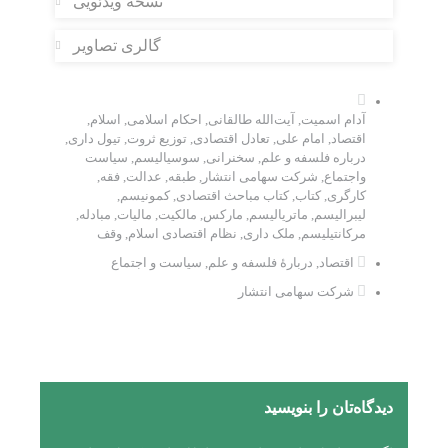
نسخه ویدئویی
گالری تصاویر
آدام اسمیت
,
آیت‌الله طالقانی
,
احکام اسلامی
,
اسلام
,
اقتصاد
,
امام علی
,
تعادل اقتصادی
,
توزیع ثروت
,
تیول داری
,
درباره فلسفه و علم
,
سخنرانی
,
سوسیالیسم
,
سیاست
واجتماع
,
شرکت سهامی انتشار
,
طبقه
,
عدالت
,
فقه
,
کارگری
,
کتاب
,
کتاب مباحث اقتصادی
,
کمونیسم
,
لیبرالیسم
,
ماتریالیسم
,
مارکس
,
مالکیت
,
مالیات
,
مبادله
,
مرکانتیلیسم
,
ملک داری
,
نظام اقتصادی اسلام
,
وقف
اقتصاد
,
دربارۀ فلسفه و علم
,
سیاست و اجتماع
شرکت سهامی انتشار
دیدگاه‌تان را بنویسید