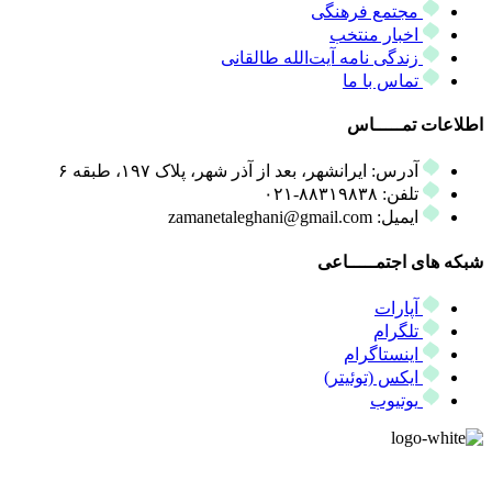
مجتمع فرهنگی
اخبار منتخب
زندگی نامه آیت‌الله طالقانی
تماس با ما
اطلاعات تمـــــاس
آدرس: ایرانشهر، بعد از آذر شهر، پلاک ۱۹۷، طبقه ۶
تلفن: ۸۸۳۱۹۸۳۸-۰۲۱
ایمیل: zamanetaleghani@gmail.com
شبکه های اجتمـــــاعی
آپارات
تلگرام
اینستاگرام
ایکس (توئیتر)
یوتیوب