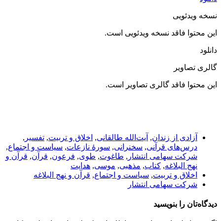
نسخه ویدئویی
این محتوا فاقد نسخه ویدئویی است.
دانلود
گالری تصاویر
این محتوا فاقد گالری تصاویر است.
آزادی از زندان
,
آیت‌الله طالقانی
,
اخلاق و تربیت
,
تفسیر
,
درس‌های قرآنی
,
سخنرانی
,
سورۀ نازعات
,
سیاست و اجتماع
,
شرکت سهامی انتشار
,
طاغوت
,
طوی
,
فرعون
,
قرآن
,
قرآن و
نهج البلاغه
,
کتاب
,
مذهبی
,
موسی
,
هدایت
اخلاق و تربیت
,
سیاست و اجتماع
,
قرآن و نهج البلاغه
شرکت سهامی انتشار
دیدگاه‌تان را بنویسید