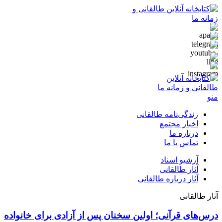
منو
زندگی‌نامه طالقانی
اخبار مجتمع
درباره ما
تماس با ما
آرشیو اسناد
آثار طالقانی
آثار درباره طالقانی
آثار طالقانی
درس‌های قرآنی؛ اولین سخنان پس از آزادی برای خانواده