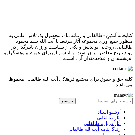
کتابخانه آنلاین «طالقانی و زمانه ما»، محصول یک تلاش علمی به
منظور جمع آوری مجموعه آثار مرتبط با آیت الله سید محمود
طالقانی، روحانی نواندیش و یکی از سیاست ورزان تاثیرگذار در
روند تاریخ معاصر ایران است، و انتشار آن برای عموم پژوهشگران،
اندیشمندان و علاقه‌مندان آزاد است.
کلیه حق و حقوق برای مجتمع فرهنگی آیت الله طالقانی محفوظ
می باشد.
جستجو
آرشیو اسناد
آثار طالقانی
آثار درباره طالقانی
زندگی‌نامه آیت‌الله طالقانی
درباره ما