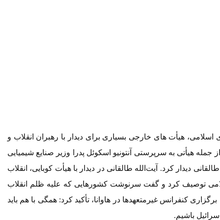
اسلامی، هیأت های خارجی بسیاری برای دیدار با رهبران انقلاب و
ز جمله هیأتی به سرپرستی آنتونیو اسکوئل پدرا وزیر صنایع شیمیایی
 آیت الله طالقانی دیدار کرد. آیت‌الله طالقانی در دیدار با هیأت کوبایی، انقلاب
اسلامی توصیف کرد و گفت سرنوشت کشورهایی که علیه ظلم انقلاب
برگزاری کنفرانس غیرمتعهدها در هاوانا، تأکید کرد: همگی با هم باید
رائیل باشیم.