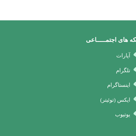
ه های اجتمـــــاعی
آپارات
تلگرام
اینستاگرام
ایکس (توئیتر)
یوتیوب