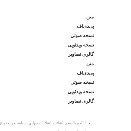
متن
پی‌دی‌اف
نسخه صوتی
نسخه ویدئویی
گالری تصاویر
متن
پی‌دی‌اف
نسخه صوتی
نسخه ویدئویی
گالری تصاویر
امپریالیسم
,
انقلاب
,
انقلابات جهانی
,
سیاست و اجتماع