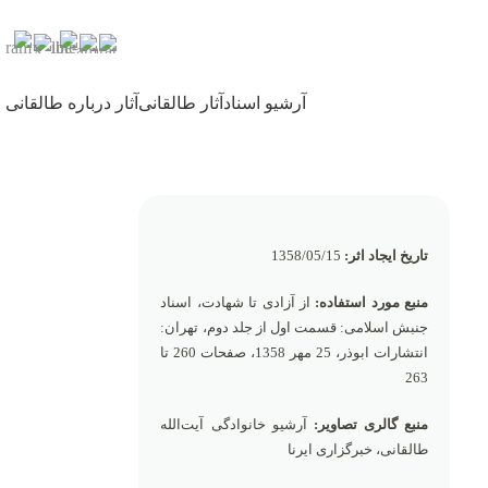
آرشیو اسناد
آثار طالقانی
آثار درباره طالقانی
تاریخ ایجاد اثر:
1358/05/15
منبع مورد استفاده:
از آزادی تا شهادت، اسناد
جنبش اسلامی: قسمت اول از جلد دوم، تهران:
انتشارات ابوذر، 25 مهر 1358، صفحات 260 تا
263
منبع گالری تصاویر:
آرشیو خانوادگی آیت‌الله
طالقانی، خبرگزاری ایرنا