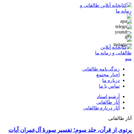
منو
زندگی‌نامه طالقانی
اخبار مجتمع
درباره ما
تماس با ما
آرشیو اسناد
آثار طالقانی
آثار درباره طالقانی
آثار طالقانی
پرتوی از قرآن، جلد سوم؛ تفسیر سورۀ آل‌عمران آیات