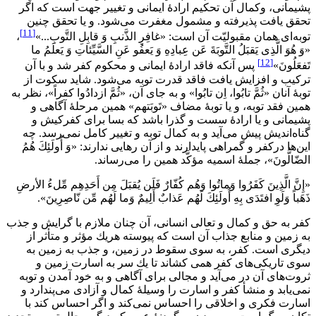
پشيمانى، وكمال آن تحكيم ارادۀ ايمانى و تغيير جهت است كه اگر
تحقق يافت پذيرفته و مشمول مغفرت مى‌شود. و يا تحقق چنين
[11]
توبه‌اى همان مقبوليّت آن است: «غافِرِ الذَّنبِ وَ قابِلِ التَّوبِ...»
،
«وَ هُوَ الَّذِى يَقبَلُ التَّوبَةَ عَن عِبادِهِ وَ يَعفُو عَنِ السَّيِّئاتِ وَ يَعلَمُ ما
[12]
تَفعَلُونَ»
پس آنكه فاقد ارادۀ ايمانى و محكوم كفر شد و با آن
تركيب و افزايش يافت فاقد قدرت توبه مى‌شود. شايد سكوت از
توبۀ آنان «ثُمَّ تابُوا، اِن تابُوا» و به جاى آن، «ثُمَّ ازدادُوا كفراً»، نظر به
همين فقد توبه، و يا توبۀ مضاف «تَوبَتهم» همين مرحلۀ آگاهى و
پشيمانى و يا ارادۀ سست و گذرا باشد كه بسا براى كفركيش و
گناه‌انديش پيش مى‌آيد و به كمال توبه و تغيير كامل نمى‌رسد. چه
اين‌ها دركفر و گمراهى پايدارند و از آن رهايى ندارند: «وَ أُولَئِكَ هُمُ
الضّالُّونَ»، جملۀ اسميه مؤكَّد همين را مى‌رساند.
«إِنَّ الَّذِينَ كَفَرُوا وَماتُوا وَهُم كُفّارٌ فَلَن يُقبَلَ مِن أَحَدِهِم مِّلءُ الأرضِ
ذَهَباً وَلَوِ افتَدَى بِهِ أُولَئِكَ لَهُم عَذابٌ أَلِيمٌ وَما لَهُم مِّن نّاصِرِينَ».
كفر به حق و كمال و تعالى انسانى، آن چنان ملازم با گرايش و جذب
به زمين و منابع جذاب آن است كه پيوسته هريك مؤثر و متأثر از
ديگرى است. كفر، به سوى ‌سقوط در زمين، و جذب به زمين به
سوى تاريكى‌هاى كفر همى كشاند تا يك سر به اسارت زمين و
ثروت‌هاى آن در مى‌آيد و مجالى براى آگاهى و به خود آمدن و توبه
نمى‌يابد و منشأ كفر و اسارت را وسيلۀ كمال و آزادى مى‌پندارد و
اسارت فكرى و اخلاقى را احساس نمى‌كند و اگر احساس كند با