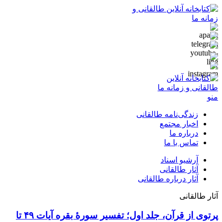
منو
زندگی‌نامه طالقانی
اخبار مجتمع
درباره ما
تماس با ما
آرشیو اسناد
آثار طالقانی
آثار درباره طالقانی
آثار طالقانی
پرتوی از قرآن، جلد اول؛ تفسیر سورۀ بقره آیات ۴۹ تا