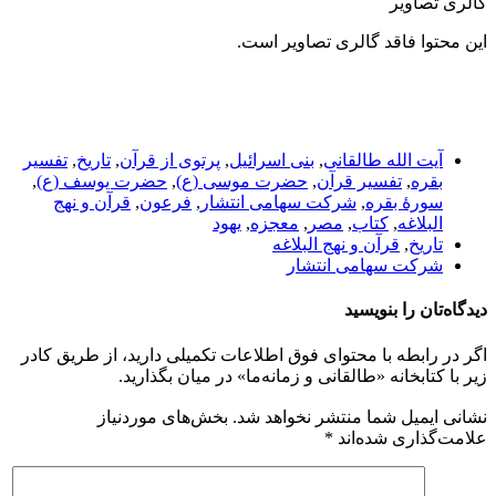
گالری تصاویر
این محتوا فاقد گالری تصاویر است.
آیت الله طالقانی
,
بنی اسرائیل
,
پرتوی از قرآن
,
تاریخ
,
تفسیر
بقره
,
تفسیر قرآن
,
حضرت موسی (ع)
,
حضرت یوسف (ع)
,
سورهٔ بقره
,
شرکت سهامی انتشار
,
فرعون
,
قرآن و نهج
البلاغه
,
کتاب
,
مصر
,
معجزه
,
یهود
تاریخ
,
قرآن و نهج البلاغه
شرکت سهامی انتشار
دیدگاه‌تان را بنویسید
اگر در رابطه با محتوای فوق اطلاعات تکمیلی دارید، از طریق کادر
زیر با کتابخانه «طالقانی و زمانه‌ما» در میان بگذارید.
نشانی ایمیل شما منتشر نخواهد شد.
بخش‌های موردنیاز
علامت‌گذاری شده‌اند
*