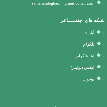
ایمیل: zamanetaleghani@gmail.com
شبکه های اجتمـــــاعی
آپارات
تلگرام
اینستاگرام
ایکس (توئیتر)
یوتیوب