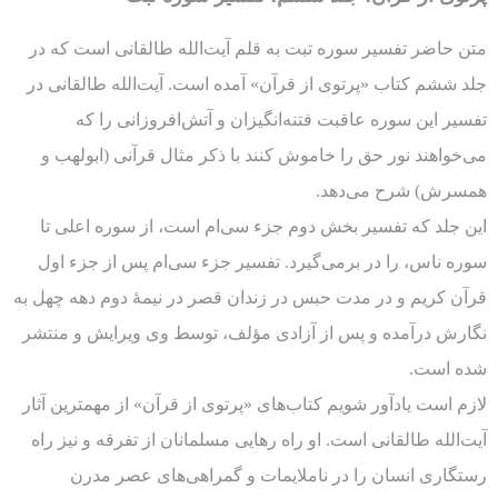
متن حاضر تفسیر سوره تبت به قلم آیت‌الله طالقانی است که در
جلد ششم کتاب «پرتوی از قرآن» آمده است. آیت‌الله طالقانی در
تفسیر این سوره عاقبت فتنه‌انگیزان و آتش‌افروزانی را که
می‌خواهند نور حق را خاموش کنند با ذکر مثال قرآنی (ابولهب و
همسرش) شرح می‌دهد.
این جلد که تفسیر بخش دوم جزء سی‌ام است، از سوره اعلی تا
سوره ناس، را در برمی‌گیرد. تفسیر جزء سی‌ام پس از جزء اول
قرآن کریم و در مدت حبس در زندان قصر در نیمۀ دوم دهه چهل به
نگارش درآمده و پس از آزادی مؤلف، توسط وی ویرایش و منتشر
شده است.
لازم است یادآور شویم کتاب‌های «پرتوی از قرآن» از مهمترین آثار
آیت‌الله طالقانی است. او راه رهایی مسلمانان از تفرقه و نیز راه
رستگاری انسان را در ناملایمات و گمراهی‌های عصر مدرن