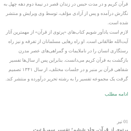
قرآن کریم و در مدت حبس در زندان قصر در نیمۀ دوم دهه چهل به
نگارش درآمده و پس از آزادی مؤلف، توسط وی ویرایش و منتشر
شده است.
لازم است یادآور شویم کتاب‌های «پرتوی از قرآن» از مهمترین آثار
آیت‌الله طالقانی است. او راه رهایی مسلمانان از تفرقه و نیز راه
رستگاری انسان را در ناملایمات و گمراهی‌های عصر مدرن
بازگشت به قرآن کریم می‌دانست. بنابراین پس از سال‌ها تفسیر
شفاهی قرآن بر منبر و در جلسات مختلف، از سال ۱۳۴۱ تصمیم
گرفت یک مجموعه تفسیر را به رشته تحریر درآورده و منتشر کند.
ادامه مطلب
01
تیر
پرتوی از قرآن، جلد ششم؛ تفسیر سورۀ تبت