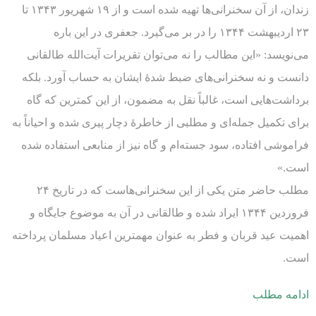
زندان، از آن سخنرانی‌ها تهیه شده است و از ۱۹ شهریور ۱۳۴۳ تا
۲۳ اردیبهشت ۱۳۴۴ را در بر می‌گیرد. جعفری در این باره
می‌نویسد: «این مطالب را نه می‌توان تقریرات آیت‌الله طالقانی
دانست و نه سخنرانی‌های ضبط شدۀ ایشان به حساب آورد. بلکه
برداشت‌هایی است، غالباً نقل به مضمون، از این کمترین که گاه
برای تکمیل جمله‌ای و مطلبی از خاطرۀ دچار پیری شده و احیاناً به
فراموشی افتاده، سود جسته‌ام و گاه نیز از منابعی استفاده شده
است.»
مطلب حاضر متن یکی از این سخنرانی‌هاست که در تاریخ ۲۴
فروردین ۱۳۴۴ ایراد شده و طالقانی در آن به موضوع جایگاه و
اهمیت عید قربان و فطر به عنوان مهمترین اعیاد مسلمان پرداخته
است.
ادامه مطلب