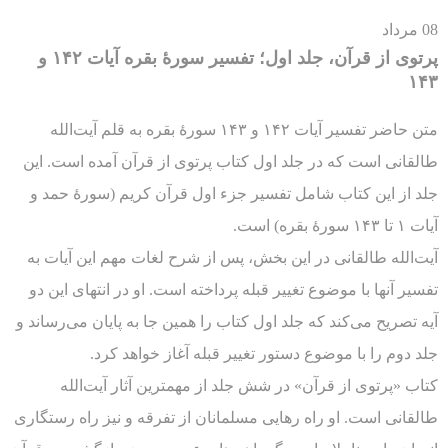
08
مرداد
پرتوی از قرآن، جلد اول؛ تفسیر سورۀ بقره آیات ۱۴۲ و
۱۴۳
متن حاضر تفسیر آیات ۱۴۲ و ۱۴۳ سورۀ بقره به قلم آیت‌الله
طالقانی است که در جلد اول کتاب پرتوی از قرآن آمده است. این
جلد از این کتاب شامل تفسیر جزء اول قرآن کریم (سورۀ حمد و
آیات ۱ تا ۱۴۳ سورۀ بقره) است.
آیت‌الله طالقانی در این بخش، پس از شرح لغات مهم این آیات به
تفسیر آنها با موضوع تغییر قبله پرداخته است. او در انتهای این دو
آیه تصریح می‌کند که جلد اول کتاب را همین جا به پایان می‌رساند و
جلد دوم را با موضوع دستور تغییر قبله آغاز خواهد کرد.
کتاب‌ «پرتوی از قرآن» در شش جلد از مهمترین آثار آیت‌الله
طالقانی است. او راه رهایی مسلمانان از تفرقه و نیز راه رستگاری