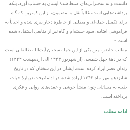
دانست و نه سخنرانی‌های ضبط شدۀ ایشان به حساب آورد. بلکه
برداشت‌هایی است، غالباً نقل به مضمون، از این کمترین که گاه
برای تکمیل جمله‌ای و مطلبی از خاطرۀ دچار پیری شده و احیاناً به
فراموشی افتاده، سود جسته‌ام و گاه نیز از منابعی استفاده شده
است.»
مطلب حاضر، متن یکی از این جمله سخنان آیت‌الله طالقانی است
که در دهۀ چهل شمسی (از شهریور ۱۳۴۳ الی اردیبهشت ۱۳۴۴)
زندان قصر ایراد کرده است. ایشان در این سخنان که در تاریخ
شانزدهم مهر ماه ۱۳۴۳ ایراده شده، در ادامۀ بحث دربارۀ حیات
طیبه به مسائلی چون منشأ خوشی و عقده‌های روانی و فکری
پرداخته است.
ادامه مطلب