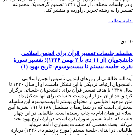
و در جلسات مختلف، از سال ۱۳۴۱ تصمیم گرفت یک مجموعه
تفسیر را به رشته تحریر درآورده و منتشر کند.
ادامه مطلب
10
دی
سلسله جلسات تفسیر قرآن برای انجمن اسلامی
دانشجویان (از ۱۱ دی تا ۲ بهمن ۱۳۲۶)؛ تفسیر سورۀ
بقره، جلسه بیستم تا بیست‌وسوم: تاریخ یهود (۱)
آیت‌الله طالقانی از روزهای ابتدایی تأسیس انجمن اسلامی
دانشجویان ارتباط نزدیکی با این تشکل داشت. او از سال ۱۳۲۶ تا
سال ۱۳۲۸ با هدف تفسیر قرآن برای دانشجویان جلساتی برگزار
کرد و بعد از آن نیز از این دست جلسات برای آنها تشکیل داد.
متن موجود اقتباسی از محتوای بیستم تا بیست‌وسوم این سلسله
سخنرانی است که در شماره‌های مسلسل ۱۸۸ تا ۱۹۱ نشریۀ آیین
اسلام در همان ایام به چاپ رسیده است. طالقانی در این چهار
جلسه که ادامۀ تفسیر سورۀ بقره است، دربارۀ تاریخ یهود بحث
می‌کند. بحث مفصلی که جلسات بسیاری ادامه می‌یابد.
طالقانی در ابتدای جلسۀ بیستم (مورخ یازدهم دی ۱۳۲۶) دربارۀ