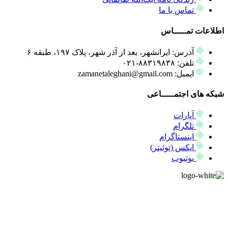
تماس با ما
اطلاعات تمـــــاس
آدرس: ایرانشهر، بعد از آذر شهر، پلاک ۱۹۷، طبقه ۶
تلفن: ۸۸۳۱۹۸۳۸-۰۲۱
ایمیل: zamanetaleghani@gmail.com
شبکه های اجتمـــــاعی
آپارات
تلگرام
اینستاگرام
ایکس (توئیتر)
یوتیوب