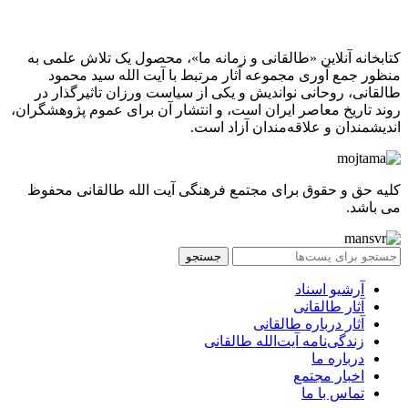
کتابخانه آنلاین «طالقانی و زمانه ما»، محصول یک تلاش علمی به
منظور جمع آوری مجموعه آثار مرتبط با آیت الله سید محمود
طالقانی، روحانی نواندیش و یکی از سیاست ورزان تاثیرگذار در
روند تاریخ معاصر ایران است، و انتشار آن برای عموم پژوهشگران،
اندیشمندان و علاقه‌مندان آزاد است.
کلیه حق و حقوق برای مجتمع فرهنگی آیت الله طالقانی محفوظ
می باشد.
جستجو
آرشیو اسناد
آثار طالقانی
آثار درباره طالقانی
زندگی‌نامه آیت‌الله طالقانی
درباره ما
اخبار مجتمع
تماس با ما