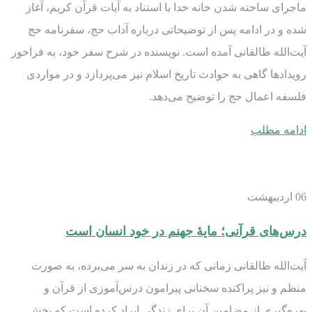
ماجرای ساخته شدن خانه خدا با استناد به آیات قرآن کریم، آغاز
شده و در ادامه پس از توضیحاتی درباره آداب حج، سفرنامه حج
آیت‌الله طالقانی آمده است. نویسنده در شرح سفر خود، به فراخور
رویدادها گاهی به حوادث تاریخ اسلام نیز می‌پردازد و در مواردی
فلسفه اعمال حج را توضیح می‌دهد.
ادامه مطلب
06
اردیبهشت
درس‌های قرآنی؛ مایۀ جهنم در خود انسان است
آیت‌الله طالقانی زمانی که در زندان به سر می‌برده، به صورت
منظم و نیز پراکنده سخنانی پیرامون درس‌آموزی از قرآن و
بهره‌گیری از مضامین آن برای زندگی ایراد کرده است که بخش