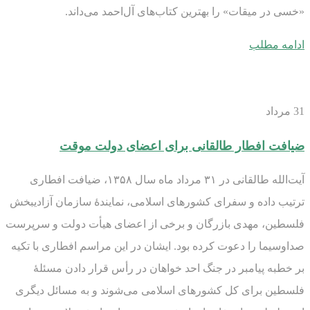
«خسی در میقات» را بهترین کتاب‌های آل‌احمد می‌داند.
ادامه مطلب
31
مرداد
ضیافت افطار طالقانی برای اعضای دولت موقت
آیت‌الله طالقانی در ۳۱ مرداد ماه سال ۱۳۵۸، ضیافت افطاری
ترتیب داده و سفرای کشورهای اسلامی، نمایندۀ سازمان آزادیبخش
فلسطین، مهدی بازرگان و برخی از اعضای هیأت دولت و سرپرست
صداوسیما را دعوت کرده بود. ایشان در این مراسم افطاری با تکیه
بر خطبه‌ پیامبر در جنگ احد خواهان در رأس قرار دادن مسئلۀ
فلسطین برای کل کشورهای اسلامی می‌شوند و به مسائل دیگری