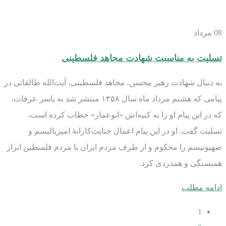
08
مرداد
تسلیت به مناسبت شهادت مجاهد فلسطینی
به دنبال شهادت زهیر محسن، مجاهد فلسطینی، آیت‌الله طالقانی در
پیامی که هشتم مرداد ماه سال ۱۳۵۸ منتشر شد به یاسر عرفات،
که در این پیام او را به کنیه‌اش «ابوعمار» خطاب کرده است،
تسلیت گفت. او در این پیام اعمال جنایت‌کارانۀ امپریالیسم و
صهیونیسم را محکوم و از طرف مردم ایران با مردم فلسطین ابراز
همبستگی و همدردی کرد.
ادامه مطلب
1