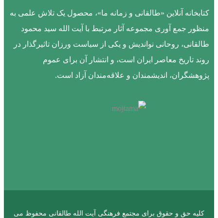
کتابخانه آنلاین «طالقانی و زمانه ما»، محصول یک تلاش علمی به
منظور جمع آوری مجموعه آثار مرتبط با آیت الله سید محمود
طالقانی، روحانی نواندیش و یکی از سیاست ورزان تاثیرگذار در
روند تاریخ معاصر ایران است، و انتشار آن برای عموم
پژوهشگران، اندیشمندان و علاقه‌مندان آزاد است.
کلیه حق و حقوق برای مجتمع فرهنگی آیت الله طالقانی محفوظ می