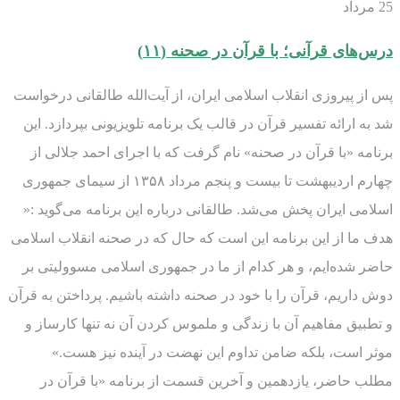
25
مرداد
درس‌های قرآنی؛ با قرآن در صحنه (۱۱)
پس از پیروزی انقلاب اسلامی ایران، از آیت‌الله طالقانی درخواست
شد به ارائه تفسیر قرآن در قالب یک برنامه تلویزیونی بپردازد. این
برنامه «با قرآن در صحنه» نام گرفت که با اجرای احمد جلالی از
چهارم اردیبهشت تا بیست و پنجم مرداد ۱۳۵۸ از سیمای جمهوری
اسلامی ایران پخش می‌شد. طالقانی درباره این برنامه می‌گوید :«
هدف ما از این برنامه این است که حال که در صحنه انقلاب اسلامی
حاضر شده‌ایم، و هر کدام از ما در جمهوری اسلامی مسوولیتی بر
دوش داریم، قرآن را با خود در صحنه داشته باشیم. پرداختن به قرآن
و تطبیق مفاهیم آن با زندگی و ملموس کردن آن نه تنها کارساز و
موثر است، بلکه ضامن تداوم این نهضت در آینده نیز هست.»
مطلب حاضر، یازدهمین و آخرین قسمت از برنامه «با قرآن در