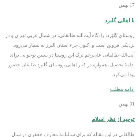
17
بهمن
با اهالی گلیرد
روستای گِلیَرد، زادگاه آیت‌الله طالقانی، در شمال غربی تهران و در
نزدیکی قزوین است و اکنون جزء استان البرز به شمار می‌رود.
آیت‌الله طالقانی علی‌رغم ترک این روستا در سنین نوجوانی برای
ادامۀ تحصیل، همواره در کنار اهالی روستای گلیرد طالقان حضور
پیدا می‌کرد.
ادامه مطلب
01
بهمن
توحید از نظر اسلام
طالقانی در این مقاله که برای سالنامۀ معارف جعفری در سال