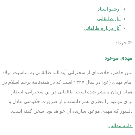
آرشیو اسناد
آثار طالقانی
آثار درباره طالقانی
05
خرداد
مهدی موعود
متن حاضر، خلاصه‌ای از سخنرانی آیت‌الله طالقانی به مناسبت میلاد
امام مهدی (عج) در سال ۱۳۲۷ است که در هفته‌نامۀ پرچم اسلام در
همان زمان منتشر شده است. طالقانی در این سخنرانی، انتظار
برای موعود را فطری بشر دانسته و از ضرورت حکومتی عادل و
دلسوز که مهدی موعود سازنده آن خواهد بود، سخن گفته است.
ادامه مطلب